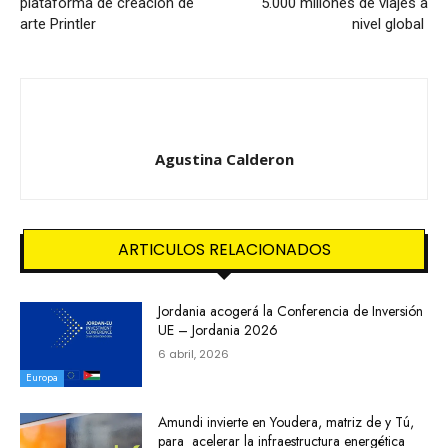
plataforma de creación de
5.000 millones de viajes a
arte Printler
nivel global
Agustina Calderon
ARTICULOS RELACIONADOS
Jordania acogerá la Conferencia de Inversión
UE – Jordania 2026
6 abril, 2026
Europa
Amundi invierte en Youdera, matriz de y Tú,
para acelerar la infraestructura energética