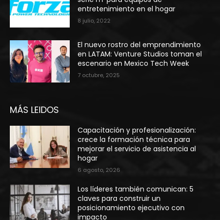
entretenimiento en el hogar
8 julio, 2022
El nuevo rostro del emprendimiento
en LATAM: Venture Studios toman el
escenario en Mexico Tech Week
7 octubre, 2025
MÁS LEIDOS
Capacitación y profesionalización:
crece la formación técnica para
mejorar el servicio de asistencia al
hogar
6 agosto, 2026
Los líderes también comunican: 5
claves para construir un
posicionamiento ejecutivo con
impacto