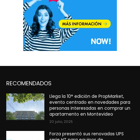
RECOMENDADOS
Llega la 10° edición de PropMarket,
evento centrado en novedades para
personas interesadas en comprar un
apartamento en Montevideo
20 julio, 2025
Forza presentó sus renovadas UPS
serie HT para equipos de