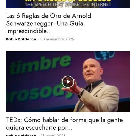
Las 6 Reglas de Oro de Arnold
Schwarzenegger: Una Guía
Imprescindible...
Pablo Calderon
-
30 noviembre, 2025
TEDx: Cómo hablar de forma que la gente
quiera escucharte por...
Pablo Calderon
-
25 enero, 2026