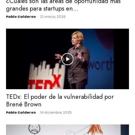
¿Cuáles son las áreas de oportunidad más
grandes para startups en...
Pablo Calderon
-
21 marzo, 2026
TEDx: El poder de la vulnerabilidad por
Brené Brown
Pablo Calderon
-
14 diciembre, 2025