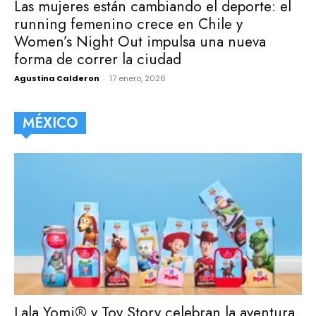
Las mujeres están cambiando el deporte: el
running femenino crece en Chile y
Women’s Night Out impulsa una nueva
forma de correr la ciudad
Agustina Calderon
-
17 enero, 2026
MÉXICO
Lala Yomi® y Toy Story celebran la aventura