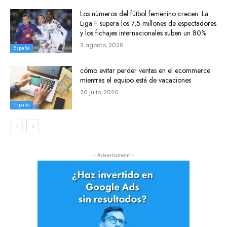
Los números del fútbol femenino crecen: La
Liga F supera los 7,5 millones de espectadores
y los fichajes internacionales suben un 80%
3 agosto, 2026
España
cómo evitar perder ventas en el ecommerce
mientras el equipo está de vacaciones
20 julio, 2026
España
- Advertisment -