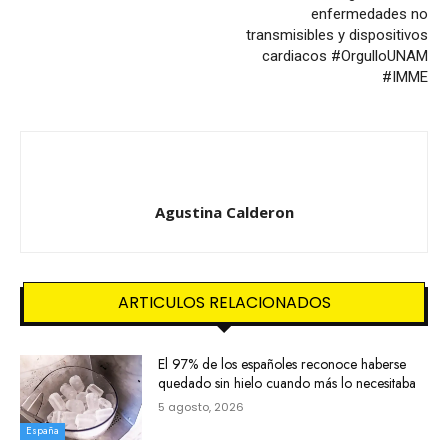
enfermedades no
transmisibles y dispositivos
cardiacos #OrgulloUNAM
#IMME
Agustina Calderon
ARTICULOS RELACIONADOS
El 97% de los españoles reconoce haberse
quedado sin hielo cuando más lo necesitaba
5 agosto, 2026
España