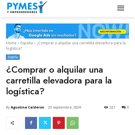
Home
España
¿Comprar o alquilar una carretilla elevadora para la
logística?
España
¿Comprar o alquilar una
carretilla elevadora para la
logística?
By
Agustina Calderon
23 septiembre, 2024
221
0