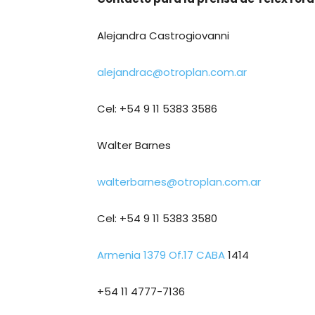
Alejandra Castrogiovanni
alejandrac@otroplan.com.ar
Cel: +54 9 11 5383 3586
Walter Barnes
walterbarnes@otroplan.com.ar
Cel: +54 9 11 5383 3580
Armenia 1379 Of.17 CABA
1414
+54 11 4777-7136