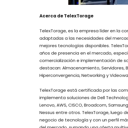
Acerca de TelexTorage
TelexTorage, es la empresa líder en la com
adaptadas a las necesidades del mercado
mejores tecnologías disponibles. TelexT
años de presencia en el mercado, especial
comercialización e implementación de sol
destacan: Almacenamiento, Servidores, Ba
Hiperconvergencia, Networking y Videowal
TelexTorage está certificada por las co
implementa soluciones de Dell Technologi
Lenovo, AWS, CISCO, Broadcom, Samsung, T
Nessus entre otros. TelexTorage, luego d
negocio de tecnología y con un perfil má
del mercado, sumando una oferta multiva