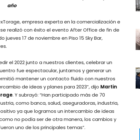
año
exTorage, empresa experta en la comercialización e
se realizó con éxito el evento After Office de fin de
do jueves 17 de noviembre en Piso 15 Sky Bar,
es.
dir el 2022 junto a nuestros clientes, celebrar un
ncuentro fue espectacular, juntarnos y generar un
ermitió mantener un contacto fluido con nuestros
tercambio de ideas y planes para 2023”, dijo
Martin
orage
. Y subrayó: “Han participado más de 70
dustria, como banca, salud, aseguradoras, industria,
positivo ya que logramos un intercambio de ideas
como no podía ser de otra manera, los cambios y
ueron uno de los principales temas”.