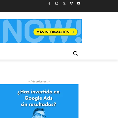
- Advertisment -