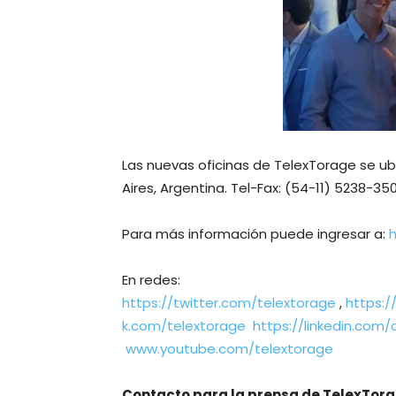
Las nuevas oficinas de TelexTorage se ub
Aires, Argentina. Tel-Fax: (54-11) 5238-3
Para más información puede ingresar a:
En redes:
https://twitter.com/telextorage
,
https:
k.com/telextorage
https://linkedin.com
www.youtube.com/telextorage
Contacto para la prensa de TelexTor