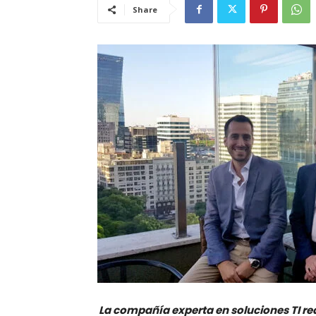
Share
La compañía experta en soluciones TI rea