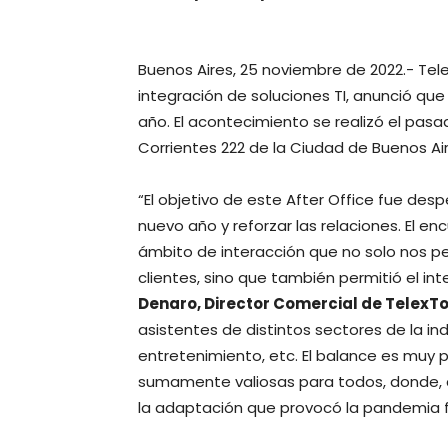
Buenos Aires, 25 noviembre de 2022.- Tel
integración de soluciones TI, anunció que 
año. El acontecimiento se realizó el pasa
Corrientes 222 de la Ciudad de Buenos Air
“El objetivo de este After Office fue despe
nuevo año y reforzar las relaciones. El e
ámbito de interacción que no solo nos p
clientes, sino que también permitió el in
Denaro, Director Comercial de TelexT
asistentes de distintos sectores de la in
entretenimiento, etc. El balance es muy 
sumamente valiosas para todos, donde, 
la adaptación que provocó la pandemia f