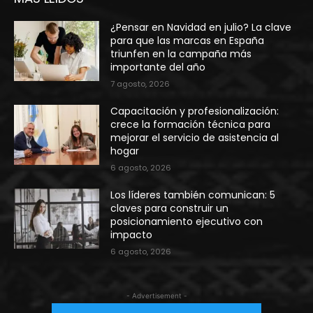
¿Pensar en Navidad en julio? La clave
para que las marcas en España
triunfen en la campaña más
importante del año
7 agosto, 2026
Capacitación y profesionalización:
crece la formación técnica para
mejorar el servicio de asistencia al
hogar
6 agosto, 2026
Los líderes también comunican: 5
claves para construir un
posicionamiento ejecutivo con
impacto
6 agosto, 2026
- Advertisement -