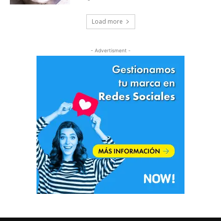
Load more
- Advertisment -