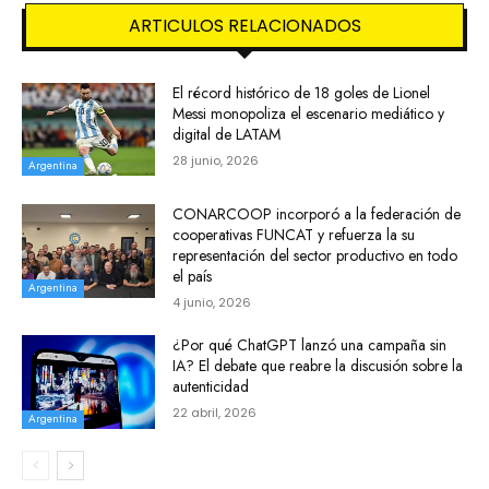
ARTICULOS RELACIONADOS
El récord histórico de 18 goles de Lionel
Messi monopoliza el escenario mediático y
digital de LATAM
28 junio, 2026
Argentina
CONARCOOP incorporó a la federación de
cooperativas FUNCAT y refuerza la su
representación del sector productivo en todo
el país
Argentina
4 junio, 2026
¿Por qué ChatGPT lanzó una campaña sin
IA? El debate que reabre la discusión sobre la
autenticidad
22 abril, 2026
Argentina