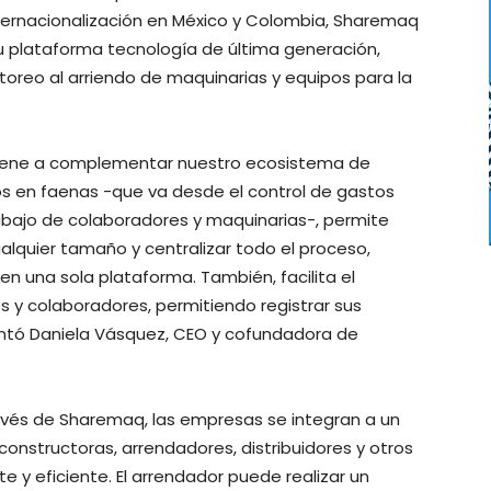
ernacionalización en México y Colombia, Sharemaq
u plataforma tecnología de última generación,
itoreo al arriendo de maquinarias y equipos para la
 viene a complementar nuestro ecosistema de
os en faenas -que va desde el control de gastos
abajo de colaboradores y maquinarias-, permite
alquier tamaño y centralizar todo el proceso,
en una sola plataforma. También, facilita el
s y colaboradores, permitiendo registrar sus
ntó Daniela Vásquez, CEO y cofundadora de
ravés de Sharemaq, las empresas se integran a un
nstructoras, arrendadores, distribuidores y otros
e y eficiente. El arrendador puede realizar un