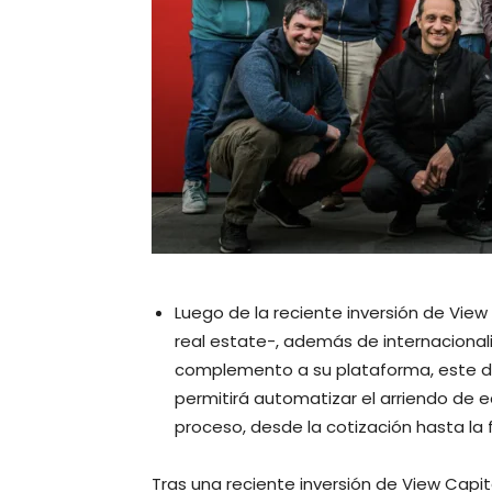
Luego de la reciente inversión de Vie
real estate-, además de internacionali
complemento a su plataforma, este de
permitirá automatizar el arriendo de e
proceso, desde la cotización hasta la f
Tras una reciente inversión de View Capi