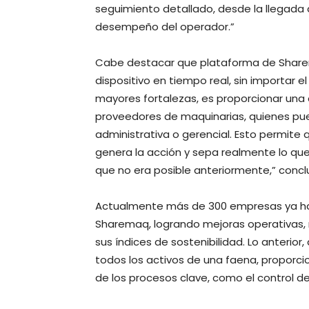
seguimiento detallado, desde la llegada d
desempeño del operador.”
Cabe destacar que plataforma de Sharem
dispositivo en tiempo real, sin importar 
mayores fortalezas, es proporcionar una c
proveedores de maquinarias, quienes pue
administrativa o gerencial. Esto permite
genera la acción y sepa realmente lo qu
que no era posible anteriormente,” conc
Actualmente más de 300 empresas ya ha
Sharemaq, logrando mejoras operativas,
sus índices de sostenibilidad. Lo anterior
todos los activos de una faena, proporcio
de los procesos clave, como el control d