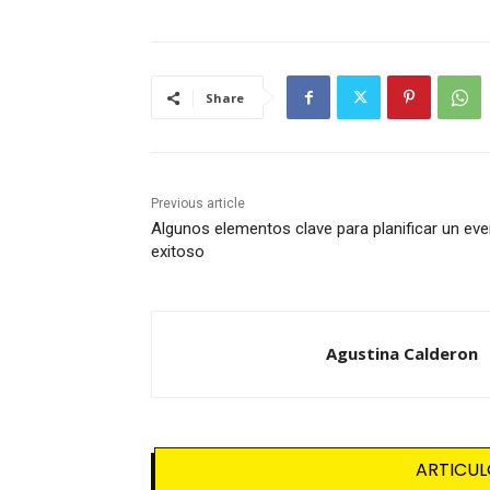
Share
Previous article
Algunos elementos clave para planificar un ev
exitoso
Agustina Calderon
ARTICUL