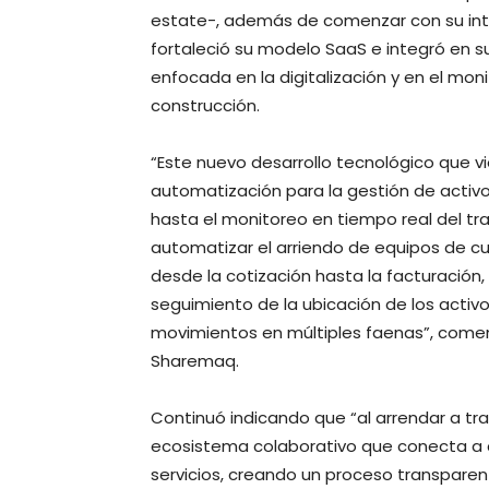
estate-, además de comenzar con su int
fortaleció su modelo SaaS e integró en s
enfocada en la digitalización y en el mon
construcción.
“Este nuevo desarrollo tecnológico que
automatización para la gestión de activ
hasta el monitoreo en tiempo real del tr
automatizar el arriendo de equipos de cu
desde la cotización hasta la facturación, 
seguimiento de la ubicación de los activo
movimientos en múltiples faenas”, come
Sharemaq.
Continuó indicando que “al arrendar a t
ecosistema colaborativo que conecta a co
servicios, creando un proceso transparent