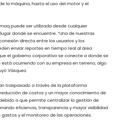
e la máquina, hasta el uso del motor y el
aq puede ser utilizada desde cualquier
el lugar donde se encuentre. “Una de nuestras
onexión directa entre los usuarios y los
den enviar reportes en tiempo real al área
 que el gobierno corporativo se conecte a donde se
e está ocurriendo con su empresa en terreno, algo
luyó Vásquez.
n traspasado a través de la plataforma
 reducción de costos y un mayor conocimiento de
, debido a que permite centralizar la gestión de
nando eficiencia, transparencia y mayor visibilidad
e gastos y el monitoreo de las operaciones.