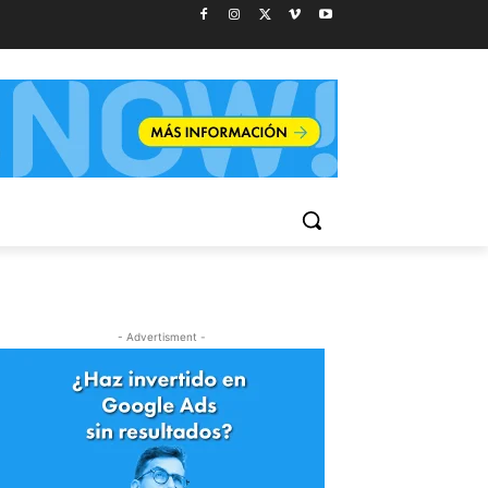
- Advertisment -