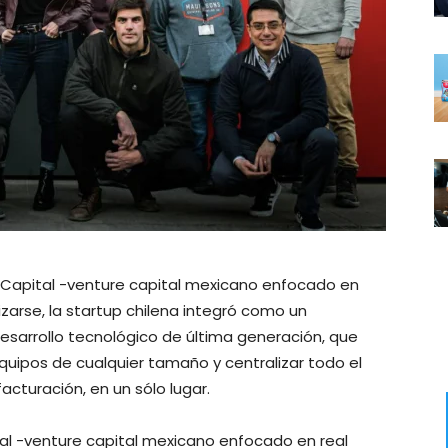
w Capital -venture capital mexicano enfocado en
zarse, la startup chilena integró como un
sarrollo tecnológico de última generación, que
quipos de cualquier tamaño y centralizar todo el
acturación, en un sólo lugar.
tal -venture capital mexicano enfocado en real