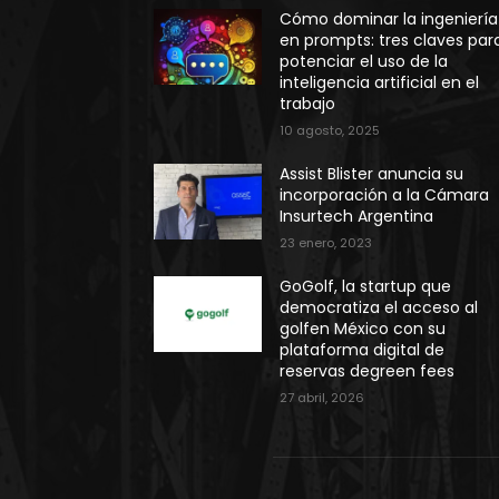
Cómo dominar la ingeniería
en prompts: tres claves par
potenciar el uso de la
inteligencia artificial en el
trabajo
10 agosto, 2025
Assist Blister anuncia su
incorporación a la Cámara
Insurtech Argentina
23 enero, 2023
GoGolf, la startup que
democratiza el acceso al
golfen México con su
plataforma digital de
reservas degreen fees
27 abril, 2026