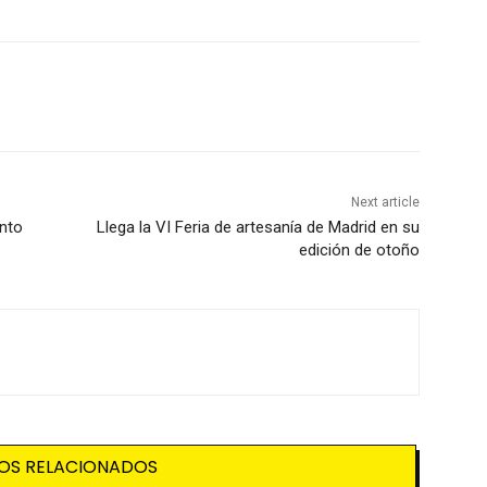
Next article
ento
Llega la VI Feria de artesanía de Madrid en su
edición de otoño
OS RELACIONADOS