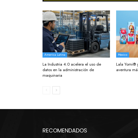
America Latina
Mexico
La Industria 4.0 acelera el uso de
Lala Yomi® y
datos en la administración de
aventura más
maquinaria
RECOMENDADOS