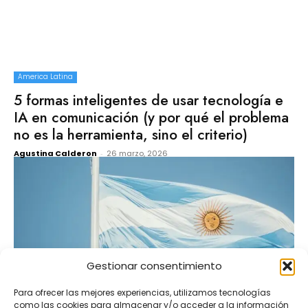
America Latina
5 formas inteligentes de usar tecnología e
IA en comunicación (y por qué el problema
no es la herramienta, sino el criterio)
Agustina Calderon
-
26 marzo, 2026
Gestionar consentimiento
America Latina
Para ofrecer las mejores experiencias, utilizamos tecnologías
como las cookies para almacenar y/o acceder a la información