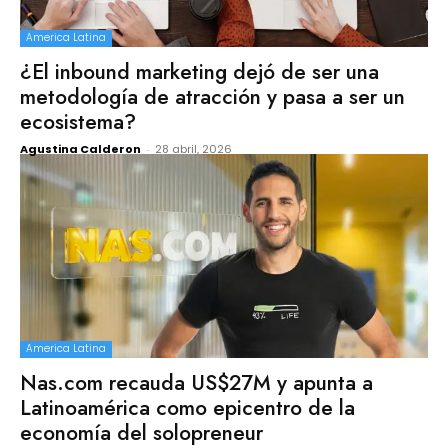
America Latina
¿El inbound marketing dejó de ser una
metodología de atracción y pasa a ser un
ecosistema?
Agustina Calderon
-
28 abril, 2026
America Latina
Nas.com recauda US$27M y apunta a
Latinoamérica como epicentro de la
economía del solopreneur