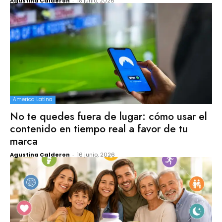
Agustina Calderon
-
18 junio, 2026
America Latina
No te quedes fuera de lugar: cómo usar el
contenido en tiempo real a favor de tu
marca
Agustina Calderon
-
16 junio, 2026