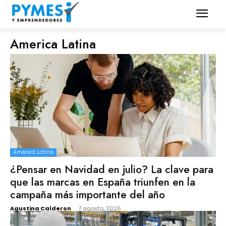
America Latina
America Latina
¿Pensar en Navidad en julio? La clave para
que las marcas en España triunfen en la
campaña más importante del año
Agustina Calderon
-
7 agosto, 2026