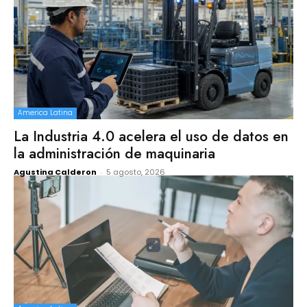
America Latina
La Industria 4.0 acelera el uso de datos en
la administración de maquinaria
Agustina Calderon
-
5 agosto, 2026