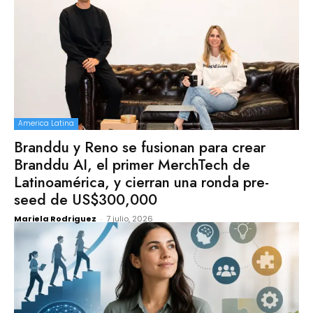
America Latina
Branddu y Reno se fusionan para crear
Branddu AI, el primer MerchTech de
Latinoamérica, y cierran una ronda pre-
seed de US$300,000
Mariela Rodriguez
-
7 julio, 2026