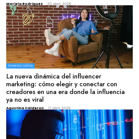
Mariela Rodriguez
-
20 abril, 2026
America Latina
La nueva dinámica del influencer
marketing: cómo elegir y conectar con
creadores en una era donde la influencia
ya no es viral
Agustina Calderon
-
17 abril, 2026