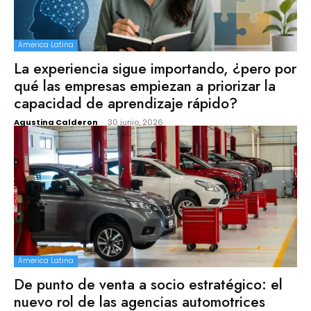
America Latina
La experiencia sigue importando, ¿pero por
qué las empresas empiezan a priorizar la
capacidad de aprendizaje rápido?
Agustina Calderon
-
30 junio, 2026
America Latina
De punto de venta a socio estratégico: el
nuevo rol de las agencias automotrices