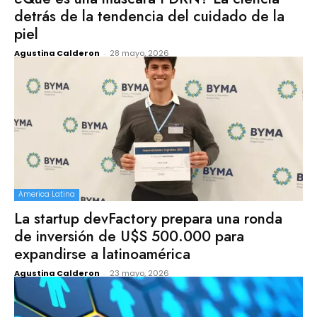
detrás de la tendencia del cuidado de la
piel
Agustina Calderon
-
28 mayo, 2026
America Latina
La startup devFactory prepara una ronda
de inversión de U$S 500.000 para
expandirse a latinoamérica
Agustina Calderon
-
23 mayo, 2026