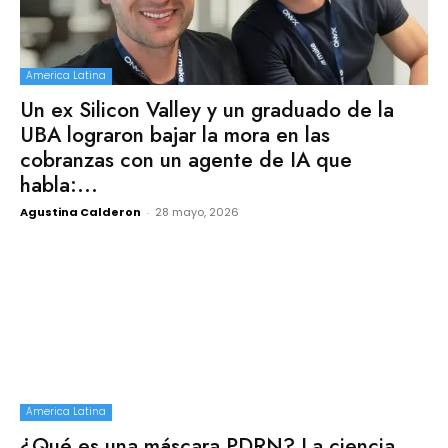
America Latina
Un ex Silicon Valley y un graduado de la
UBA lograron bajar la mora en las
cobranzas con un agente de IA que
habla:...
Agustina Calderon
-
28 mayo, 2026
America Latina
¿Qué es una máscara PDRN? La ciencia