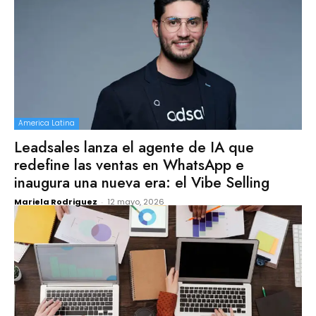
America Latina
Leadsales lanza el agente de IA que
redefine las ventas en WhatsApp e
inaugura una nueva era: el Vibe Selling
Mariela Rodriguez
-
12 mayo, 2026