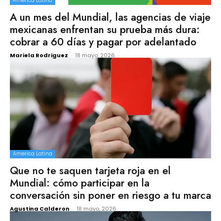
America Latina
A un mes del Mundial, las agencias de viaje
mexicanas enfrentan su prueba más dura:
cobrar a 60 días y pagar por adelantado
Mariela Rodriguez
-
18 mayo, 2026
America Latina
Que no te saquen tarjeta roja en el
Mundial: cómo participar en la
conversación sin poner en riesgo a tu marca
Agustina Calderon
-
18 mayo, 2026