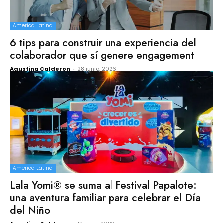
America Latina
6 tips para construir una experiencia del
colaborador que sí genere engagement
Agustina Calderon
-
28 junio, 2026
America Latina
Lala Yomi® se suma al Festival Papalote:
una aventura familiar para celebrar el Día
del Niño