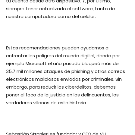
tu cuenta desde otro dispositivo. Y, por último,
siempre tener actualizado el software, tanto de
nuestra computadora como del celular.
Estas recomendaciones pueden ayudarnos a
enfrentar los peligros del mundo digital, donde por
ejemplo Microsoft el año pasado bloqueó más de
35,7 mil millones ataques de phishing y otros correos
electrónicos maliciosos enviados por criminales. Sin
embargo, para reducir los ciberdelitos, debemos
poner el foco de la justicia en los delincuentes, los
verdaderos villanos de esta historia.
Sebastián Stranieri es fundador y CEO de VU,