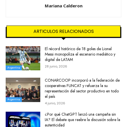
Mariana Calderon
ARTICULOS RELACIONADOS
El récord histórico de 18 goles de Lionel
Messi monopoliza el escenario mediático y
digital de LATAM
28 junio, 2026
Argentina
CONARCOOP incorporó a la federación de
cooperativas FUNCAT y refuerza la su
representación del sector productivo en todo
el país
Argentina
4 junio, 2026
¿Por qué ChatGPT lanzó una campaña sin
IA? El debate que reabre la discusión sobre la
autenticidad