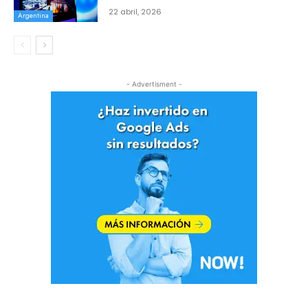
22 abril, 2026
Argentina
- Advertisment -