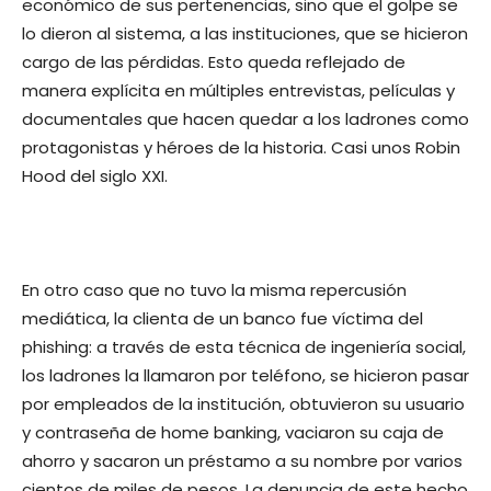
económico de sus pertenencias, sino que el golpe se
lo dieron al sistema, a las instituciones, que se hicieron
cargo de las pérdidas. Esto queda reflejado de
manera explícita en múltiples entrevistas, películas y
documentales que hacen quedar a los ladrones como
protagonistas y héroes de la historia. Casi unos Robin
Hood del siglo XXI.
En otro caso que no tuvo la misma repercusión
mediática, la clienta de un banco fue víctima del
phishing: a través de esta técnica de ingeniería social,
los ladrones la llamaron por teléfono, se hicieron pasar
por empleados de la institución, obtuvieron su usuario
y contraseña de home banking, vaciaron su caja de
ahorro y sacaron un préstamo a su nombre por varios
cientos de miles de pesos. La denuncia de este hecho