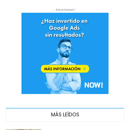
- Advertisment -
MÁS LEÍDOS