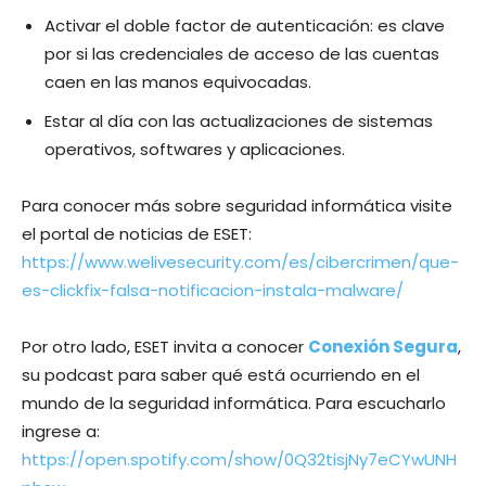
Activar el doble factor de autenticación: es clave
por si las credenciales de acceso de las cuentas
caen en las manos equivocadas.
Estar al día con las actualizaciones de sistemas
operativos, softwares y aplicaciones.
Para conocer más sobre seguridad informática visite
el portal de noticias de ESET:
https://www.welivesecurity.com/es/cibercrimen/que-
es-clickfix-falsa-notificacion-instala-malware/
Por otro lado, ESET invita a conocer
Conexión Segura
,
su podcast para saber qué está ocurriendo en el
mundo de la seguridad informática. Para escucharlo
ingrese a:
https://open.spotify.com/show/0Q32tisjNy7eCYwUNH