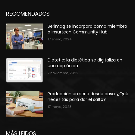
RECOMENDADOS
Serimag se incorpora como miembro
a Insurtech Community Hub
17 enero, 2024
Dietetic: la dietética se digitaliza en
una app única
7 noviembre, 2022
Producción en serie desde casa: ¿Qué
necesitas para dar el salto?
17 mayo, 2023
MÁS LEIDOS