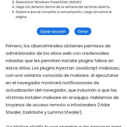
Primero, los cibercriminales obtienen permisos de
administrador de los sitios web con credenciales
robadas que les permiten instalar plugins falsos en
estos sitios. Los plugins inyectan JavaScript malicioso,
con una variante conocida de malware. Al ejecutarse
en el navegador mostrará notificaciones de
actualización del navegador, que inducirán a que las
víctimas instalen malware en el equipo. Hablamos de
troyanos de acceso remoto o infostealers (Vidar
Stealer, DarkGate y Lumma Stealer).
“La táctica clickfix busca engañar a las personas para