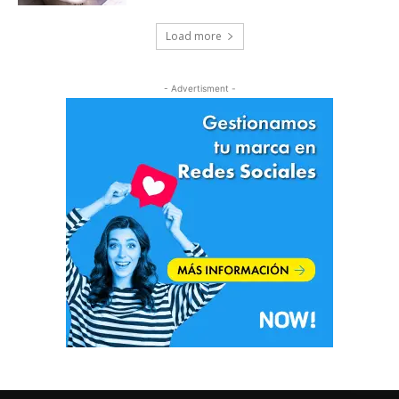
Load more
- Advertisment -