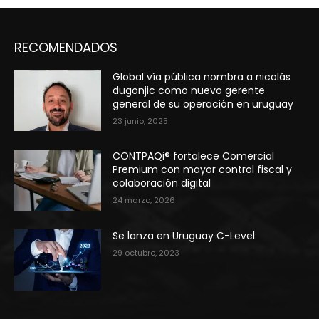
RECOMENDADOS
Global vía pública nombra a nicolás
dugonjic como nuevo gerente
general de su operación en uruguay
23 junio, 2025
CONTPAQi® fortalece Comercial
Premium con mayor control fiscal y
colaboración digital
24 marzo, 2026
Se lanza en Uruguay C-Level:
29 octubre, 2023