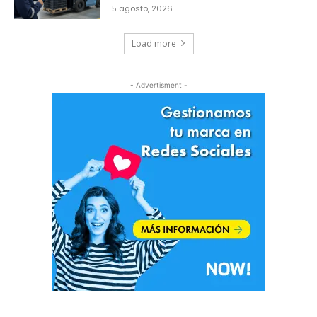
5 agosto, 2026
Load more
- Advertisment -