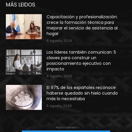
MÁS LEIDOS
Capacitación y profesionalización:
crece la formación técnica para
mejorar el servicio de asistencia al
hogar
6 agosto, 2026
Los líderes también comunican: 5
claves para construir un
posicionamiento ejecutivo con
impacto
6 agosto, 2026
El 97% de los españoles reconoce
haberse quedado sin hielo cuando
más lo necesitaba
5 agosto, 2026
- Advertisement -