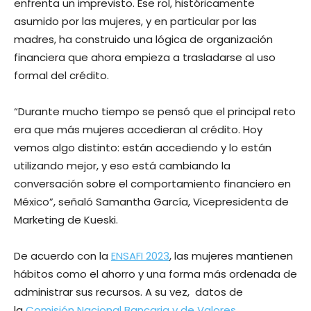
enfrenta un imprevisto. Ese rol, históricamente
asumido por las mujeres, y en particular por las
madres, ha construido una lógica de organización
financiera que ahora empieza a trasladarse al uso
formal del crédito.
“Durante mucho tiempo se pensó que el principal reto
era que más mujeres accedieran al crédito. Hoy
vemos algo distinto: están accediendo y lo están
utilizando mejor, y eso está cambiando la
conversación sobre el comportamiento financiero en
México”, señaló Samantha García, Vicepresidenta de
Marketing de Kueski.
De acuerdo con la
ENSAFI 2023
, las mujeres mantienen
hábitos como el ahorro y una forma más ordenada de
administrar sus recursos. A su vez, ​ datos de
la
Comisión Nacional Bancaria y de Valores