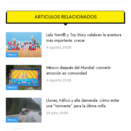
ARTICULOS RELACIONADOS
Lala Yomi® y Toy Story celebran la aventura
más importante: crecer
4 agosto, 2026
Mexico
México después del Mundial: convertir
emoción en comunidad
3 agosto, 2026
Mexico
Lluvias, tráfico y alta demanda: cómo evitar
una “tormenta” para la última milla
29 julio, 2026
Mexico