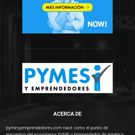
ACERCA DE
pymesyemprendedores.com nace como el punto de
encuentro del ecosistema PYME y Emprendedor de América