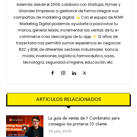
Además desde el 2009, colaboro con Startups, Pymes y
Grandes Empresas a gestionar de forma integral sus
campañas de marketing digital.
Con el equipo de NOW!
Marketing Digital podemos ayudarte a posicionar tu
marca, generar leads, incrementar las ventas de tu e-
commerce o las descargas de tu app.
12 años de
trayectoria nos permitió sumar experiencia en negocios
B2C y B2B, de diferentes sectores industriales: banca,
moda, inversiones, logística, farmacéutico, saas,
tecnología, seguridad e higiene, educación, etc.
ARTICULOS RELACIONADOS
La guía de ventas de Y Combinator para
conseguir tus primeros 10 cliente
26 julio, 2026