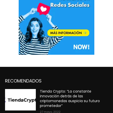
RECOMENDADOS
Tienda Crypto: “La constante
innovación detrás de las
criptomonedas auspicia su futuro
prometedor”
27 mayo, 2022