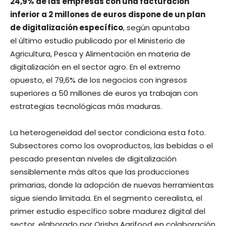
24,9% de las empresas con una facturación
inferior a 2 millones de euros dispone de un plan
de digitalización específico
, según apuntaba
el último estudio publicado por el Ministerio de
Agricultura, Pesca y Alimentación en materia de
digitalización en el sector agro. En el extremo
opuesto, el 79,6% de los negocios con ingresos
superiores a 50 millones de euros ya trabajan con
estrategias tecnológicas más maduras.
La heterogeneidad del sector condiciona esta foto.
Subsectores como los ovoproductos, las bebidas o el
pescado presentan niveles de digitalización
sensiblemente más altos que las producciones
primarias, donde la adopción de nuevas herramientas
sigue siendo limitada. En el segmento cerealista, el
primer estudio específico sobre madurez digital del
sector, elaborado por Orisha Agrifood en colaboración