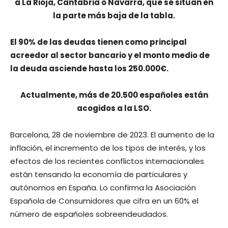
a La Rioja, Cantabria o Navarra, que se sitúan en
la parte más baja de la tabla.
El 90% de las deudas tienen como principal
acreedor al sector bancario y el monto medio de
la deuda asciende hasta los 250.000€.
Actualmente, más de 20.500 españoles están
acogidos a la LSO.
Barcelona, 28 de noviembre de 2023. El aumento de la
inflación, el incremento de los tipos de interés, y los
efectos de los recientes conflictos internacionales
están tensando la economía de particulares y
autónomos en España. Lo confirma la Asociación
Española de Consumidores que cifra en un 60% el
número de españoles sobreendeudados.