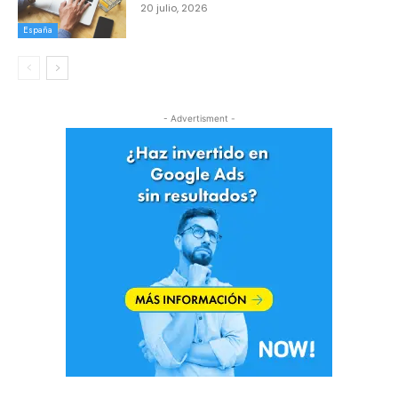
20 julio, 2026
España
- Advertisment -