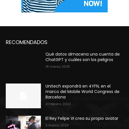
RECOMENDADOS
Qué datos almacena una cuenta de
ChatGPT y cuáles son los peligros
16 marzo, 2025
Unitech expondrá en 4YFN, en el
marco del Mobile World Congress de
Barcelona
21 febrero, 2022
El Rey Felipe VI crea su propio avatar
2 marzo, 2023