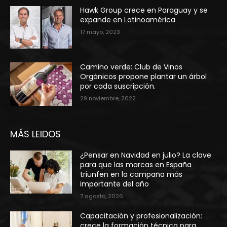
Hawk Group crece en Paraguay y se
expande en Latinoamérica
17 mayo, 2023
Camino verde: Club de Vinos
Orgánicos propone plantar un árbol
por cada suscripción.
29 noviembre, 2022
MÁS LEIDOS
¿Pensar en Navidad en julio? La clave
para que las marcas en España
triunfen en la campaña más
importante del año
7 agosto, 2026
Capacitación y profesionalización:
crece la formación técnica para