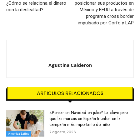
¿Cómo se relaciona el dinero
posicionar sus productos en
con la deslealtad?
México y EEUU a través de
programa cross border
impulsado por Corfo y LAP
Agustina Calderon
ARTICULOS RELACIONADOS
¿Pensar en Navidad en julio? La clave para
que las marcas en España triunfen en la
campaña más importante del año
7 agosto, 2026
America Latina