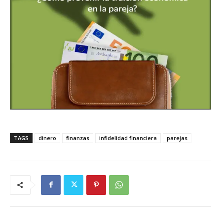
TAGS
dinero
finanzas
infidelidad financiera
parejas