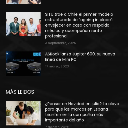
SITU trae a Chile el primer modelo
estructurado de “ageing in place”:
envejecer en casa con respaldo
médico y acompañamiento
profesional
3 septiembre, 2025
ASRock lanza Jupiter 600, su nueva
línea de Mini PC
17 marzo, 2023
MÁS LEIDOS
¿Pensar en Navidad en julio? La clave
para que las marcas en España
triunfen en la campaña más
importante del año
7 agosto, 2026