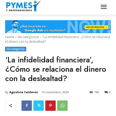
Home
Sin categorizar
'La infidelidad financiera', ¿Cómo se relaciona
el dinero con la deslealtad?
Sin categorizar
‘La infidelidad financiera’,
¿Cómo se relaciona el dinero
con la deslealtad?
By
Agustina Calderon
15 noviembre, 2024
143
0