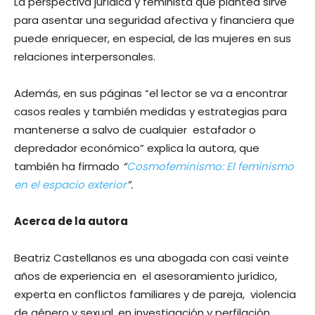
La perspectiva jurídica y feminista que plantea sirve
para asentar una seguridad afectiva y financiera que
puede enriquecer, en especial, de las mujeres en sus
relaciones interpersonales.
Además, en sus páginas “el lector se va a encontrar
casos reales y también medidas y estrategias para
mantenerse a salvo de cualquier estafador o
depredador económico” explica la autora, que
también ha firmado
“
Cosmofeminismo: El feminismo
en el espacio exterior
”.
Acerca de la autora
Beatriz Castellanos es una abogada con casi veinte
años de experiencia en el asesoramiento jurídico,
experta en conflictos familiares y de pareja, violencia
de género y sexual, en investigación y perfilación