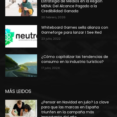
Estrategia de Medios en la Región
MENA: Del Alcance Pagado a la
Credibilidad Ganada
20 febrero, 2026
Whiteboard Games sella alianza con
Gameforge para lanzar I See Red
23 julio, 2022
¿Cómo capitalizar las tendencias de
consumo en la industria turística?
17 julio, 2024
MÁS LEIDOS
¿Pensar en Navidad en julio? La clave
para que las marcas en España
triunfen en la campaña más
importante del año