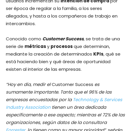
usuarios incrementan su
intención de compra
por
ser época de regalar a la familia, a los seres
allegados, y hasta a los compañeros de trabajo en
intercambios.
Conocido como
Customer Success
, se trata de una
serie de
métricas
y
procesos
que determinan,
mediante la creación de determinados
KPIs
, qué se
está haciendo bien y qué áreas de oportunidad
existen al interior de las empresas.
“Hoy en día, medir el
Customer Success
es
sumamente importante. Tanto que el 96% de las
empresas encuestadas por la
Technology & Services
Industry Association
tienen un área dedicada
específicamente a ese aspecto; mientras el 72% de las
organizaciones, según datos de la consultora
Forrester,
lo tienen como su mayor prioridad”,
señala