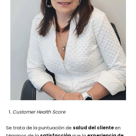
Customer Health Score
Se trata de la puntuación de
salud del cliente
en
términos de la
satisfacción
que la
experiencia de