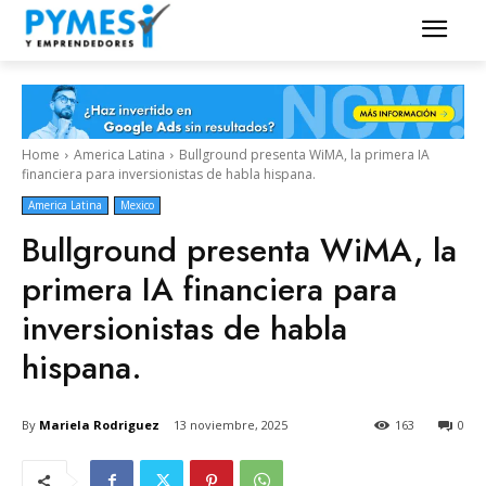
Home
America Latina
Bullground presenta WiMA, la primera IA
financiera para inversionistas de habla hispana.
America Latina
Mexico
Bullground presenta WiMA, la
primera IA financiera para
inversionistas de habla
hispana.
By
Mariela Rodriguez
13 noviembre, 2025
163
0