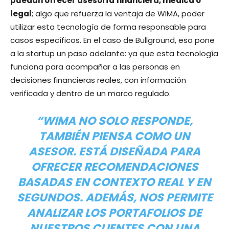
puedan ofrecer asesoría financiera, médica o
legal
; algo que refuerza la ventaja de WiMA, poder
utilizar esta tecnología de forma responsable para
casos específicos. En el caso de Bullground, eso pone
a la startup un paso adelante: ya que esta tecnología
funciona para acompañar a las personas en
decisiones financieras reales, con información
verificada y dentro de un marco regulado.
“WIMA NO SOLO RESPONDE,
TAMBIÉN PIENSA COMO UN
ASESOR. ESTÁ DISEÑADA PARA
OFRECER RECOMENDACIONES
BASADAS EN CONTEXTO REAL Y EN
SEGUNDOS. ADEMÁS, NOS PERMITE
ANALIZAR LOS PORTAFOLIOS DE
NUESTROS CLIENTES CON UNA