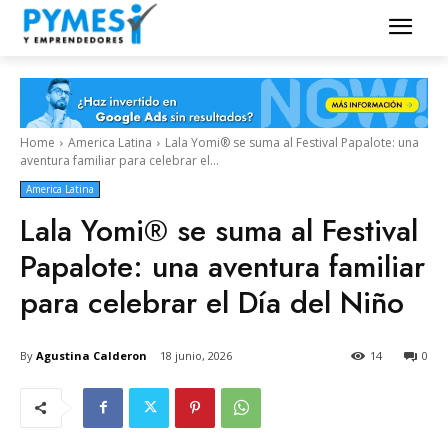
Home
America Latina
Lala Yomi® se suma al Festival Papalote: una
aventura familiar para celebrar el...
America Latina
Lala Yomi® se suma al Festival
Papalote: una aventura familiar
para celebrar el Día del Niño
By
Agustina Calderon
18 junio, 2026
14
0