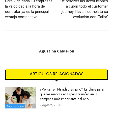
Para 7 de cada 10 empresas
De resolver las devoluciones
la velocidad a la hora de
a cubrir todo el customer
contratar ya es la principal
journey: Reveni completa su
ventaja competitiva
evolución con ‘Tailor’
Agustina Calderon
ARTICULOS RELACIONADOS
¿Pensar en Navidad en julio? La clave para
que las marcas en España triunfen en la
campaña más importante del año
7 agosto, 2026
America Latina