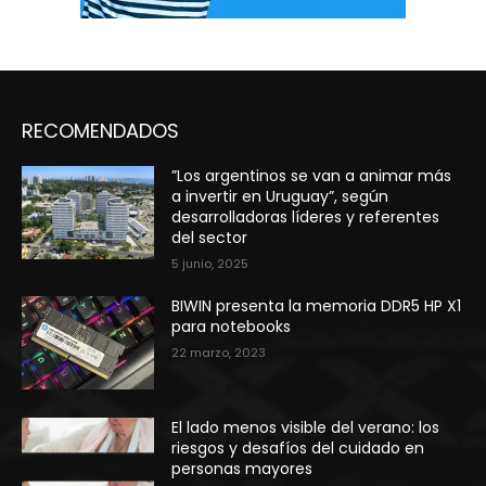
RECOMENDADOS
”Los argentinos se van a animar más
a invertir en Uruguay”, según
desarrolladoras líderes y referentes
del sector
5 junio, 2025
BIWIN presenta la memoria DDR5 HP X1
para notebooks
22 marzo, 2023
El lado menos visible del verano: los
riesgos y desafíos del cuidado en
personas mayores