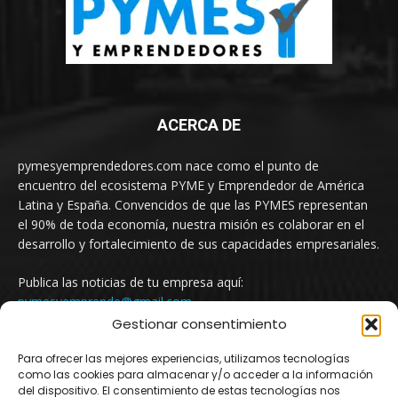
ACERCA DE
pymesyemprendedores.com nace como el punto de
encuentro del ecosistema PYME y Emprendedor de América
Latina y España. Convencidos de que las PYMES representan
el 90% de toda economía, nuestra misión es colaborar en el
desarrollo y fortalecimiento de sus capacidades empresariales.
Publica las noticias de tu empresa aquí:
pymesyemprende@gmail.com
Gestionar consentimiento
Para ofrecer las mejores experiencias, utilizamos tecnologías
SÍGUENOS
como las cookies para almacenar y/o acceder a la información
del dispositivo. El consentimiento de estas tecnologías nos