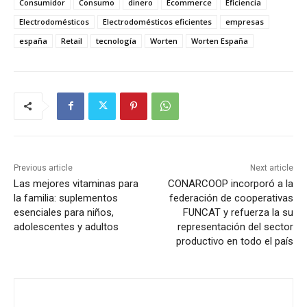
Consumidor
Consumo
dinero
Ecommerce
Eficiencia
Electrodomésticos
Electrodomésticos eficientes
empresas
españa
Retail
tecnología
Worten
Worten España
Previous article
Next article
Las mejores vitaminas para
CONARCOOP incorporó a la
la familia: suplementos
federación de cooperativas
esenciales para niños,
FUNCAT y refuerza la su
adolescentes y adultos
representación del sector
productivo en todo el país