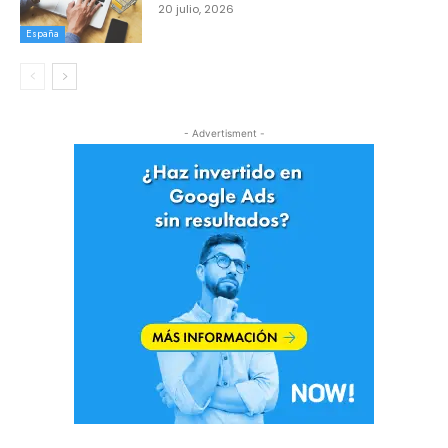
20 julio, 2026
España
- Advertisment -