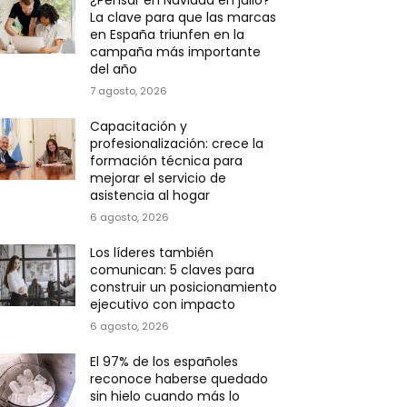
¿Pensar en Navidad en julio?
La clave para que las marcas
en España triunfen en la
campaña más importante
del año
7 agosto, 2026
Capacitación y
profesionalización: crece la
formación técnica para
mejorar el servicio de
asistencia al hogar
6 agosto, 2026
Los líderes también
comunican: 5 claves para
construir un posicionamiento
ejecutivo con impacto
6 agosto, 2026
El 97% de los españoles
reconoce haberse quedado
sin hielo cuando más lo