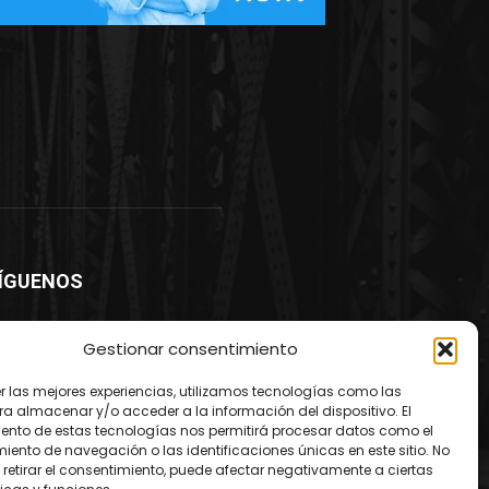
ÍGUENOS
Gestionar consentimiento
er las mejores experiencias, utilizamos tecnologías como las
ra almacenar y/o acceder a la información del dispositivo. El
ento de estas tecnologías nos permitirá procesar datos como el
ento de navegación o las identificaciones únicas en este sitio. No
 retirar el consentimiento, puede afectar negativamente a ciertas