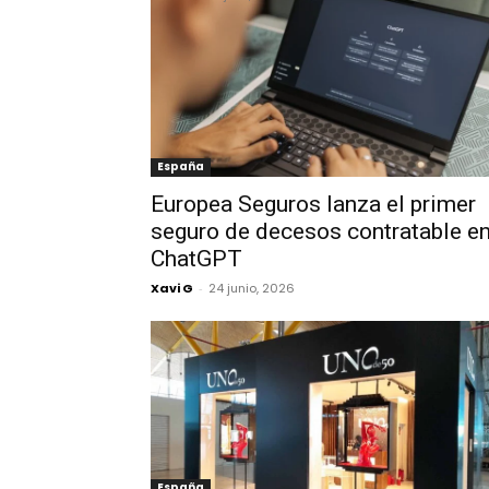
España
Europea Seguros lanza el primer
seguro de decesos contratable e
ChatGPT
Xavi G
-
24 junio, 2026
España