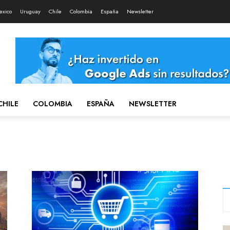
exico
Uruguay
Chile
Colombia
España
Newsletter
CHILE
COLOMBIA
ESPAÑA
NEWSLETTER