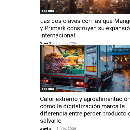
España
Las dos claves con las que Mang
y Primark construyen su expansi
internacional
Xavi G
-
20 julio, 2026
España
Calor extremo y agroalimentación
cómo la digitalización marca la
diferencia entre perder producto 
salvarlo
Xavi G
-
15 julio, 2026