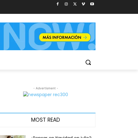
- Advertisment -
MOST READ