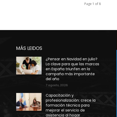
Page 1 of 8
MÁS LEIDOS
¿Pensar en Navidad en julio?
La clave para que las marcas
en España triunfen en la
campaña más importante
del año
7 agosto, 2026
Capacitación y
profesionalización: crece la
formación técnica para
mejorar el servicio de
asistencia al hogar