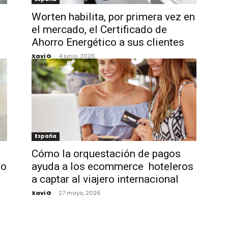
Worten habilita, por primera vez en
el mercado, el Certificado de
Ahorro Energético a sus clientes
Xavi G
-
4 junio, 2026
España
Cómo la orquestación de pagos
ro
ayuda a los ecommerce hoteleros
a captar al viajero internacional
Xavi G
-
27 mayo, 2026