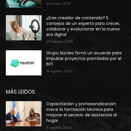
23 mayo, 2026
¿Eres creador de contenido? 5
consejos de un experto para crecer,
colaborar y evolucionar en la nueva
era digital
28 febrero, 2026
Grupo Núcleo firmó un acuerdo para
impulsar proyectos premiados por el
INTI
19 agosto, 2022
MÁS LEIDOS
Capacitación y profesionalización:
crece la formación técnica para
mejorar el servicio de asistencia al
hogar
6 agosto, 2026