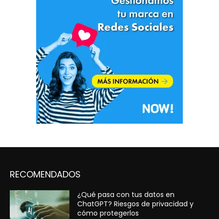
RECOMENDADOS
¿Qué pasa con tus datos en
ChatGPT? Riesgos de privacidad y
cómo protegerlos