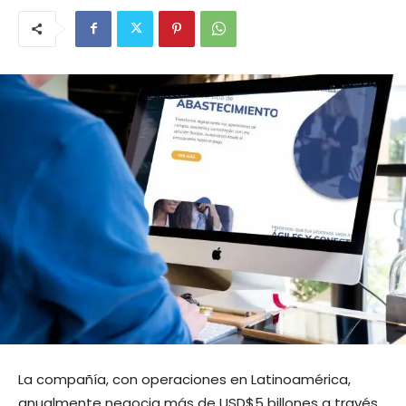
La compañía, con operaciones en Latinoamérica,
anualmente negocia más de USD$5 billones a través