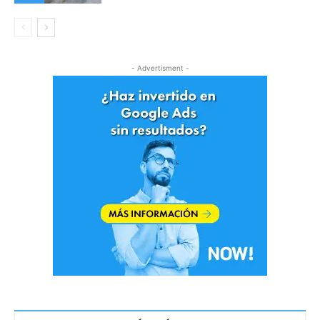
- Advertisment -