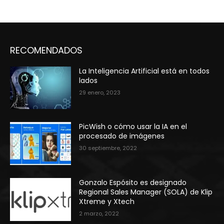
RECOMENDADOS
La Inteligencia Artificial está en todos
lados
29 enero, 2023
PicWish o cómo usar la IA en el
procesado de imágenes
30 septiembre, 2022
Gonzalo Espósito es designado
Regional Sales Manager (SOLA) de Klip
Xtreme y Xtech
2 marzo, 2022