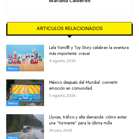
Mariana Calderon
ARTICULOS RELACIONADOS
Lala Yomi® y Toy Story celebran la aventura
más importante: crecer
4 agosto, 2026
Mexico
México después del Mundial: convertir
emoción en comunidad
3 agosto, 2026
Mexico
Lluvias, tráfico y alta demanda: cómo evitar
una “tormenta” para la última milla
29 julio, 2026
Mexico