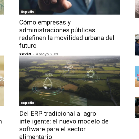
España
Cómo empresas y
administraciones públicas
redefinen la movilidad urbana del
futuro
Xavi G
-
4 mayo, 2026
España
Del ERP tradicional al agro
n
inteligente: el nuevo modelo de
software para el sector
alimentario