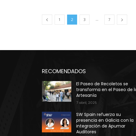
...
1
2
3
7
RECOMENDADOS
El Paseo de Recoletos se
transforma en el Paseo de l
Artesanía
7 abril, 2025
SW Spain refuerza su
presencia en Galicia con la
integración de Apumar
Auditores