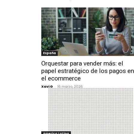
España
Orquestar para vender más: el
papel estratégico de los pagos en
el ecommerce
Xavi G
-
16 marzo, 2026
America Latina