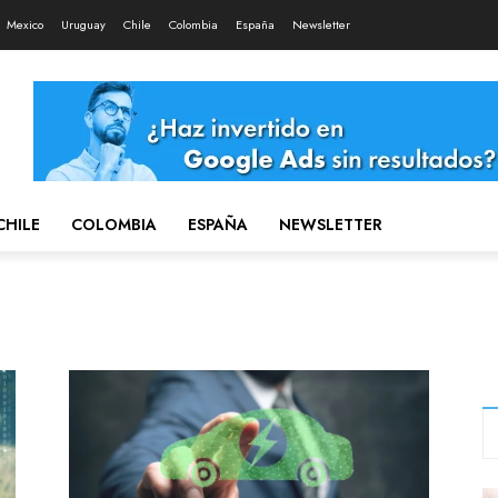
Mexico
Uruguay
Chile
Colombia
España
Newsletter
CHILE
COLOMBIA
ESPAÑA
NEWSLETTER