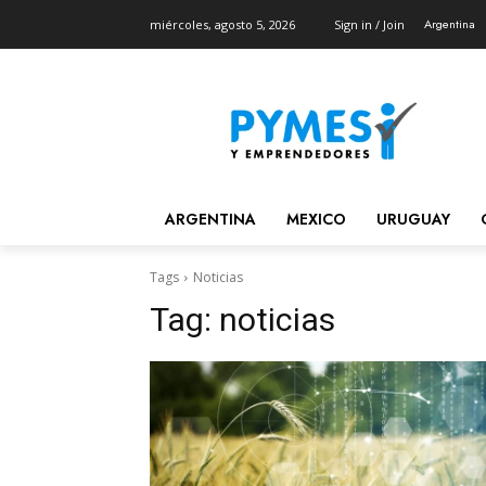
Argentina
miércoles, agosto 5, 2026
Sign in / Join
ARGENTINA
MEXICO
URUGUAY
Tags
Noticias
Tag:
noticias