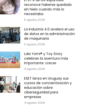
El 97% de los españoles
reconoce haberse quedado
sin hielo cuando más lo
necesitaba
5 agosto, 2026
La Industria 4.0 acelera el uso
de datos en la administración
de maquinaria
5 agosto, 2026
Lala Yomi® y Toy Story
celebran la aventura más
importante: crecer
4 agosto, 2026
ESET lanza en Uruguay sus
cursos de concientización y
educación sobre
ciberseguridad para
empresas
4 agosto, 2026