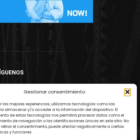
ÍGUENOS
Gestionar consentimiento
er las mejores experiencias, utilizamos tecnologías como las
ra almacenar y/o acceder a la información del dispositivo. El
ento de estas tecnologías nos permitirá procesar datos como el
ento de navegación o las identificaciones únicas en este sitio. No
 retirar el consentimiento, puede afectar negativamente a ciertas
icas y funciones.