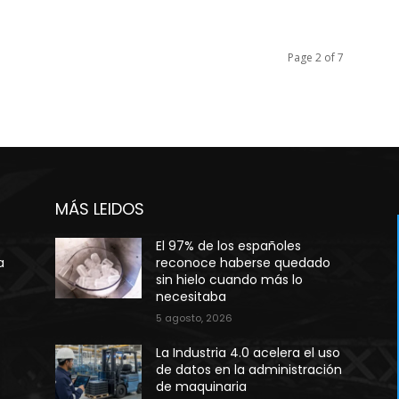
Page 2 of 7
MÁS LEIDOS
El 97% de los españoles
a
reconoce haberse quedado
sin hielo cuando más lo
necesitaba
5 agosto, 2026
La Industria 4.0 acelera el uso
de datos en la administración
de maquinaria