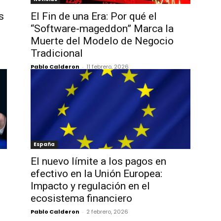
s
El Fin de una Era: Por qué el
“Software-mageddon” Marca la
Muerte del Modelo de Negocio
Tradicional
Pablo Calderon
-
11 febrero, 2026
España
El nuevo límite a los pagos en
efectivo en la Unión Europea:
Impacto y regulación en el
ecosistema financiero
Pablo Calderon
-
2 febrero, 2026