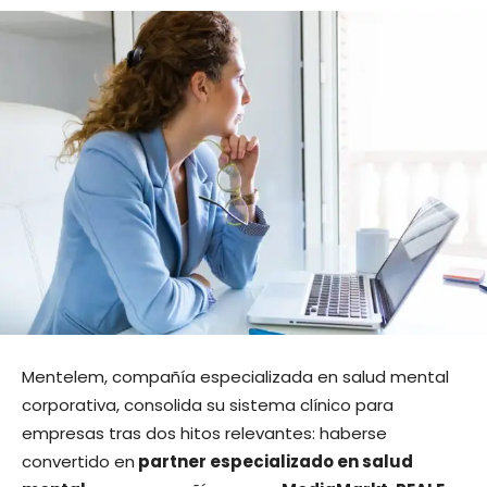
Mentelem, compañía especializada en salud mental
corporativa, consolida su sistema clínico para
empresas tras dos hitos relevantes: haberse
convertido en
partner especializado en salud