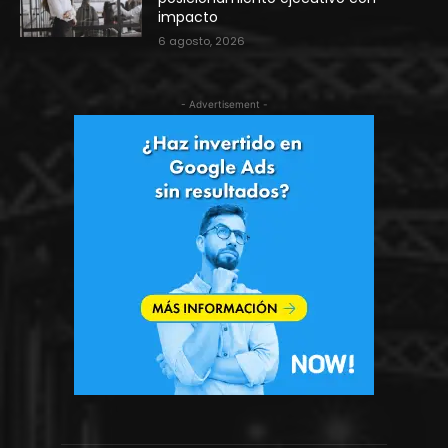
impacto
6 agosto, 2026
- Advertisement -