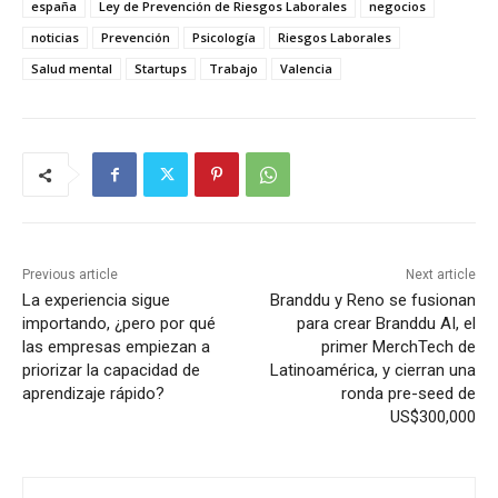
españa
Ley de Prevención de Riesgos Laborales
negocios
noticias
Prevención
Psicología
Riesgos Laborales
Salud mental
Startups
Trabajo
Valencia
Previous article
Next article
La experiencia sigue
Branddu y Reno se fusionan
importando, ¿pero por qué
para crear Branddu AI, el
las empresas empiezan a
primer MerchTech de
priorizar la capacidad de
Latinoamérica, y cierran una
aprendizaje rápido?
ronda pre-seed de
US$300,000