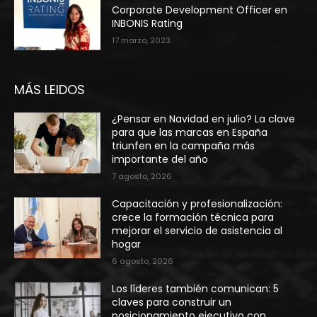
Corporate Development Officer en
INBONIS Rating
17 marzo, 2023
MÁS LEIDOS
¿Pensar en Navidad en julio? La clave
para que las marcas en España
triunfen en la campaña más
importante del año
7 agosto, 2026
Capacitación y profesionalización:
crece la formación técnica para
mejorar el servicio de asistencia al
hogar
6 agosto, 2026
Los líderes también comunican: 5
claves para construir un
posicionamiento ejecutivo con