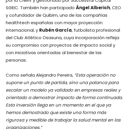
por la CNMV y gestionado por Successful Capital
SGEIC. También han participado
Ángel Alberich
, CEO
y cofundador de Quibim, una de las compañías
healthtech españolas con mayor proyección
internacional, y
Rubén García
, futbolista profesional
del Club Atlético Osasuna, cuya incorporación refleja
su compromiso con proyectos de impacto social y
con iniciativas orientadas al bienestar de las
personas.
Como señala Alejandro Pereira,
“Esta operación no
supone un punto de partida, sino una palanca para
escalar un modelo ya validado en empresas reales y
orientado a demostrar impacto de forma continuada.
Esta inversión llega en un momento en el que ya
hemos demostrado que existe una forma más
rigurosa y medible de trabajar la salud mental en las
organizaciones.”