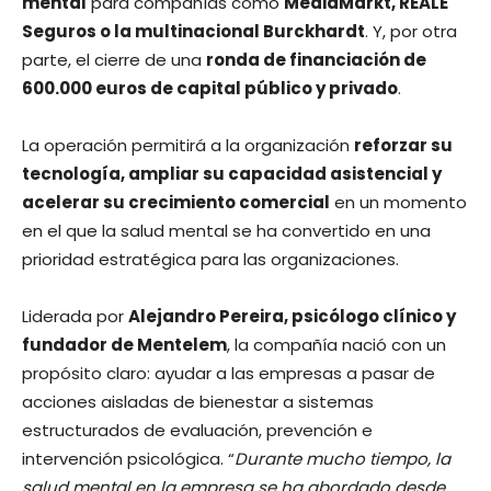
mental
para compañías como
MediaMarkt, REALE
Seguros o la multinacional Burckhardt
. Y, por otra
parte, el cierre de una
ronda de financiación de
600.000 euros de capital público y privado
.
La operación permitirá a la organización
reforzar su
tecnología, ampliar su capacidad asistencial y
acelerar su crecimiento comercial
en un momento
en el que la salud mental se ha convertido en una
prioridad estratégica para las organizaciones.
Liderada por
Alejandro Pereira, psicólogo clínico y
fundador de Mentelem
, la compañía nació con un
propósito claro: ayudar a las empresas a pasar de
acciones aisladas de bienestar a sistemas
estructurados de evaluación, prevención e
intervención psicológica. “
Durante mucho tiempo, la
salud mental en la empresa se ha abordado desde