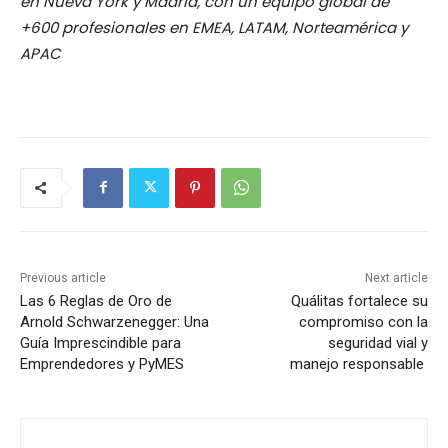
en Nueva York y Madrid, con un equipo global de
+600 profesionales en EMEA, LATAM, Norteamérica y
APAC
Previous article
Next article
Las 6 Reglas de Oro de
Quálitas fortalece su
Arnold Schwarzenegger: Una
compromiso con la
Guía Imprescindible para
seguridad vial y
Emprendedores y PyMES
manejo responsable