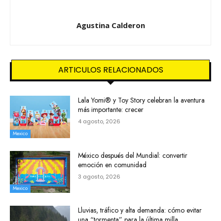
Agustina Calderon
ARTICULOS RELACIONADOS
Lala Yomi® y Toy Story celebran la aventura
más importante: crecer
4 agosto, 2026
Mexico
México después del Mundial: convertir
emoción en comunidad
3 agosto, 2026
Mexico
Lluvias, tráfico y alta demanda: cómo evitar
una “tormenta” para la última milla