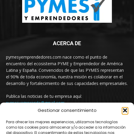
ACERCA DE
pymesyemprendedores.com nace como el punto de
encuentro del ecosistema PYME y Emprendedor de América
Latina y España. Convencidos de que las PYMES representan
el 90% de toda economía, nuestra misión es colaborar en el
desarrollo y fortalecimiento de sus capacidades empresariales.
Publica las noticias de tu empresa aquí:
pymesyemprende@gmail.com
Gestionar consentimiento
Para ofrecer las mejores experiencias, utilizamos tecnologías
SÍGUENOS
como las cookies para almacenar y/o acceder a la información
del dispositivo. El consentimiento de estas tecnologías nos