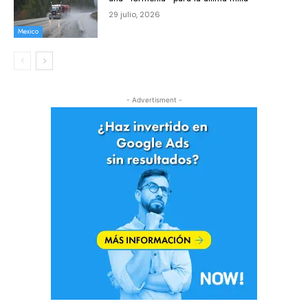
29 julio, 2026
Mexico
- Advertisment -