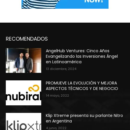
RECOMENDADOS
AngelHub Ventures: Cinco Años
Evangelizando las Inversiones Ángel
en Latinoamérica
13 diciembre, 2024
PROMUEVE LA EVOLUCIÓN Y MEJORA
ASPECTOS TÉCNICOS Y DE NEGOCIO
14 mayo, 2022
Klip Xtreme presenta su parlante Nitro
en Argentina
4 junio, 2022