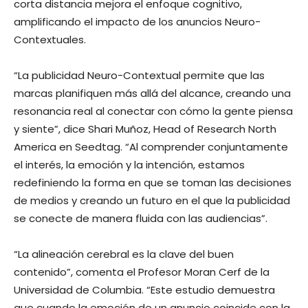
corta distancia mejora el enfoque cognitivo,
amplificando el impacto de los anuncios Neuro-
Contextuales.
“La publicidad Neuro-Contextual permite que las
marcas planifiquen más allá del alcance, creando una
resonancia real al conectar con cómo la gente piensa
y siente”, dice Shari Muñoz, Head of Research North
America en Seedtag. “Al comprender conjuntamente
el interés, la emoción y la intención, estamos
redefiniendo la forma en que se toman las decisiones
de medios y creando un futuro en el que la publicidad
se conecte de manera fluida con las audiencias”.
“La alineación cerebral es la clave del buen
contenido”, comenta el Profesor Moran Cerf de la
Universidad de Columbia. “Este estudio demuestra
que cuando la emoción de un anuncio coincide con la