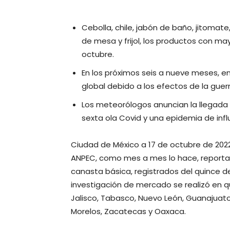
Cebolla, chile, jabón de baño, jitomate
de mesa y frijol, los productos con ma
octubre.
En los próximos seis a nueve meses, 
global debido a los efectos de la guerr
Los meteorólogos anuncian la llegada 
sexta ola Covid y una epidemia de infl
Ciudad de México a 17 de octubre de 202
ANPEC, como mes a mes lo hace, reporta l
canasta básica, registrados del quince d
investigación de mercado se realizó en qu
Jalisco, Tabasco, Nuevo León, Guanajuato
Morelos, Zacatecas y Oaxaca.