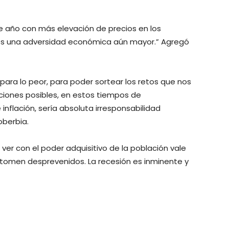
e año con más elevación de precios en los
os una adversidad económica aún mayor.” Agregó
ara lo peor, para poder sortear los retos que nos
ciones posibles, en estos tiempos de
inflación, sería absoluta irresponsabilidad
oberbia.
er con el poder adquisitivo de la población vale
tomen desprevenidos. La recesión es inminente y