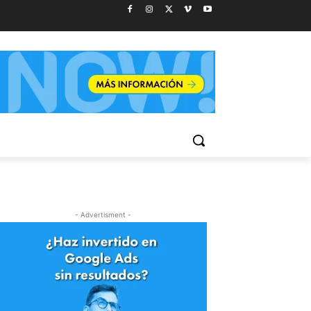
- Advertisment -