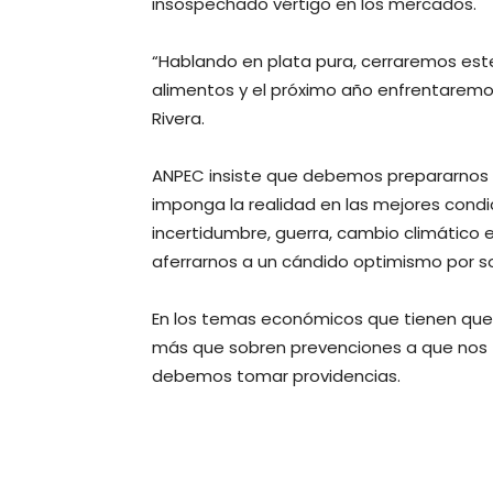
insospechado vértigo en los mercados.
“Hablando en plata pura, cerraremos est
alimentos y el próximo año enfrentarem
Rivera.
ANPEC insiste que debemos prepararnos p
imponga la realidad en las mejores condi
incertidumbre, guerra, cambio climático e 
aferrarnos a un cándido optimismo por s
En los temas económicos que tienen que v
más que sobren prevenciones a que nos 
debemos tomar providencias.