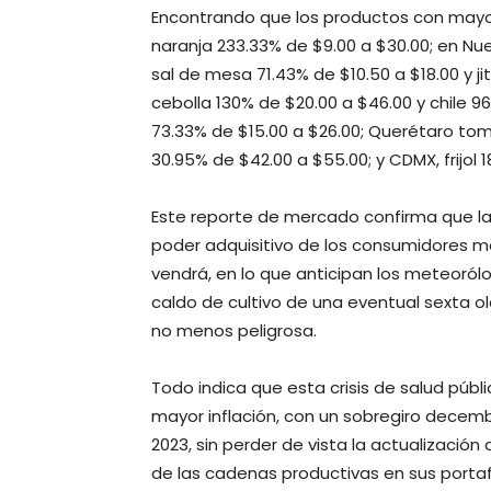
Encontrando que los productos con mayor
naranja 233.33% de $9.00 a $30.00; en Nu
sal de mesa 71.43% de $10.50 a $18.00 y ji
cebolla 130% de $20.00 a $46.00 y chile 9
73.33% de $15.00 a $26.00; Querétaro tom
30.95% de $42.00 a $55.00; y CDMX, frijol 
Este reporte de mercado confirma que la 
poder adquisitivo de los consumidores me
vendrá, en lo que anticipan los meteorólo
caldo de cultivo de una eventual sexta o
no menos peligrosa.
Todo indica que esta crisis de salud públi
mayor inflación, con un sobregiro decemb
2023, sin perder de vista la actualizació
de las cadenas productivas en sus porta