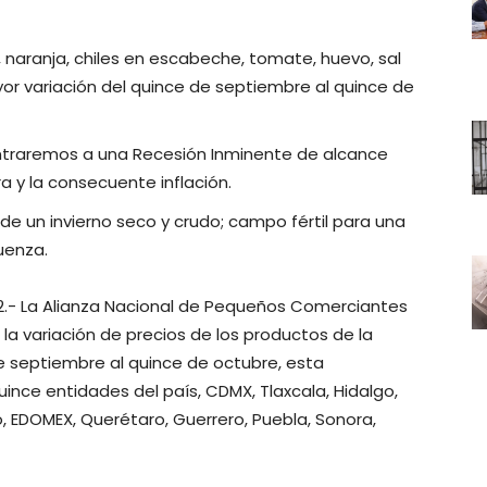
, naranja, chiles en escabeche, tomate, huevo, sal
yor variación del quince de septiembre al quince de
entraremos a una Recesión Inminente de alcance
a y la consecuente inflación.
de un invierno seco y crudo; campo fértil para una
uenza.
2.- La Alianza Nacional de Pequeños Comerciantes
a variación de precios de los productos de la
e septiembre al quince de octubre, esta
ince entidades del país, CDMX, Tlaxcala, Hidalgo,
, EDOMEX, Querétaro, Guerrero, Puebla, Sonora,