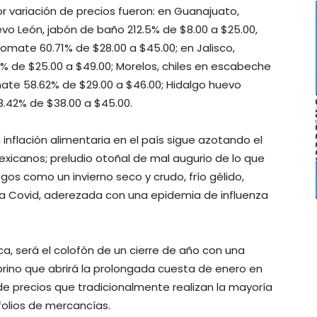
 variación de precios fueron: en Guanajuato,
evo León, jabón de baño 212.5% de $8.00 a $25.00,
tomate 60.71% de $28.00 a $45.00; en Jalisco,
6% de $25.00 a $49.00; Morelos, chiles en escabeche
ate 58.62% de $29.00 a $46.00; Hidalgo huevo
18.42% de $38.00 a $45.00.
inflación alimentaria en el país sigue azotando el
xicanos; preludio otoñal de mal augurio de lo que
gos como un invierno seco y crudo, frío gélido,
la Covid, aderezada con una epidemia de influenza
ca, será el colofón de un cierre de año con una
rino que abrirá la prolongada cuesta de enero en
n de precios que tradicionalmente realizan la mayoría
folios de mercancías.