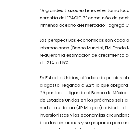
“A grandes trazos este es el entorno loca
carestía del “PACIC 2” como niño de pech
inmenso océano del mercado”, agregó Cu
Las perspectivas económicas son cada d
internaciones (Banco Mundial, FMI Fondo M
redujeron la estimación de crecimiento de
de 2.1% a 1.5%.
En Estados Unidos, el índice de precios 
a agosto, llegando a 8.2% lo que obligará
75 puntos, obligando al Banco de México
de Estados Unidos en los próximos seis a
norteamericana (JP Morgan) advierte de 
inversionistas y las economías circunda
bien los cinturones y se preparen para 