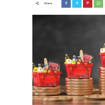
Share