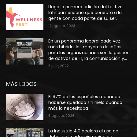
Llega la primera edición del festival
latinoamericano que conecta a la
gente con cada parte de su ser.
17 agosto, 2023
En un panorama laboral cada vez
más híbrido, los mayores desafíos
para las organizaciones son la gestión
de activos de TI, la comunicación y...
5 julio, 2022
MÁS LEIDOS
El 97% de los españoles reconoce
haberse quedado sin hielo cuando
más lo necesitaba
5 agosto, 2026
La Industria 4.0 acelera el uso de
datos en la administración de