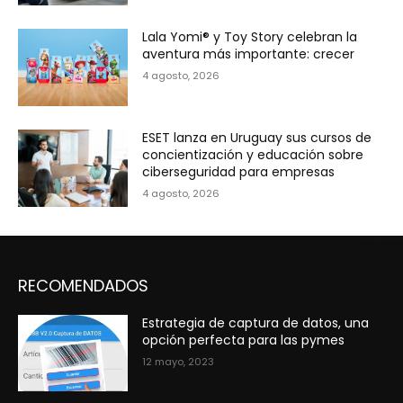
Lala Yomi® y Toy Story celebran la
aventura más importante: crecer
4 agosto, 2026
ESET lanza en Uruguay sus cursos de
concientización y educación sobre
ciberseguridad para empresas
4 agosto, 2026
RECOMENDADOS
Estrategia de captura de datos, una
opción perfecta para las pymes
12 mayo, 2023