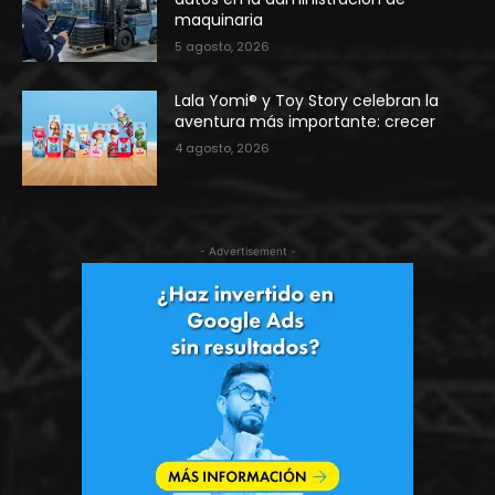
maquinaria
5 agosto, 2026
Lala Yomi® y Toy Story celebran la
aventura más importante: crecer
4 agosto, 2026
- Advertisement -