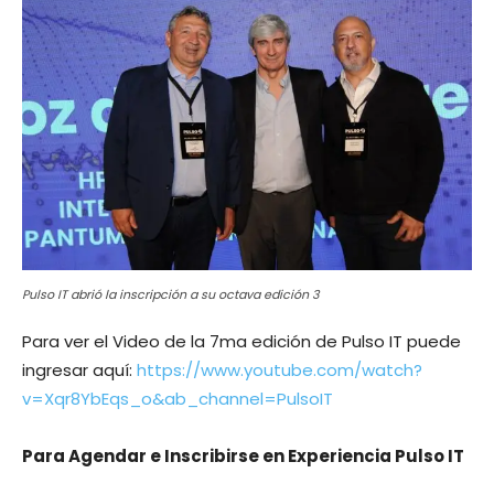
Pulso IT abrió la inscripción a su octava edición 3
Para ver el Video de la 7ma edición de Pulso IT puede
ingresar aquí:
https://www.youtube.com/watch?
v=Xqr8YbEqs_o&ab_channel=PulsoIT
Para Agendar e Inscribirse en Experiencia Pulso IT