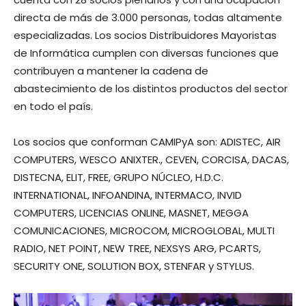
directa de más de 3.000 personas, todas altamente
especializadas. Los socios Distribuidores Mayoristas
de Informática cumplen con diversas funciones que
contribuyen a mantener la cadena de
abastecimiento de los distintos productos del sector
en todo el país.
Los socios que conforman CAMIPyA son: ADISTEC, AIR
COMPUTERS, WESCO ANIXTER., CEVEN, CORCISA, DACAS,
DISTECNA, ELIT, FREE, GRUPO NÚCLEO, H.D.C.
INTERNATIONAL, INFOANDINA, INTERMACO, INVID
COMPUTERS, LICENCIAS ONLINE, MASNET, MEGGA
COMUNICACIONES, MICROCOM, MICROGLOBAL, MULTI
RADIO, NET POINT, NEW TREE, NEXSYS ARG, PCARTS,
SECURITY ONE, SOLUTION BOX, STENFAR y STYLUS.