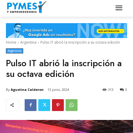
Home
Argentina
Pulso IT abrió la inscripción a su octava edición
Argentina
Pulso IT abrió la inscripción a
su octava edición
By
Agustina Calderon
13 junio, 2024
313
0