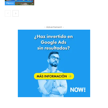
Mexico
- Advertisment -