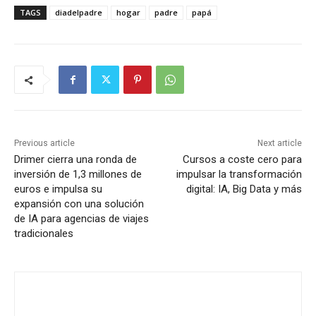
TAGS
diadelpadre
hogar
padre
papá
Previous article
Next article
Drimer cierra una ronda de
Cursos a coste cero para
inversión de 1,3 millones de
impulsar la transformación
euros e impulsa su
digital: IA, Big Data y más
expansión con una solución
de IA para agencias de viajes
tradicionales