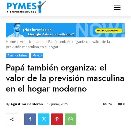
Home
America Latina
Papá también organiza: el valor de la
previsión masculina en el hogar...
America Latina
Mexico
Papá también organiza: el
valor de la previsión masculina
en el hogar moderno
By
Agustina Calderon
12 junio, 2025
24
0