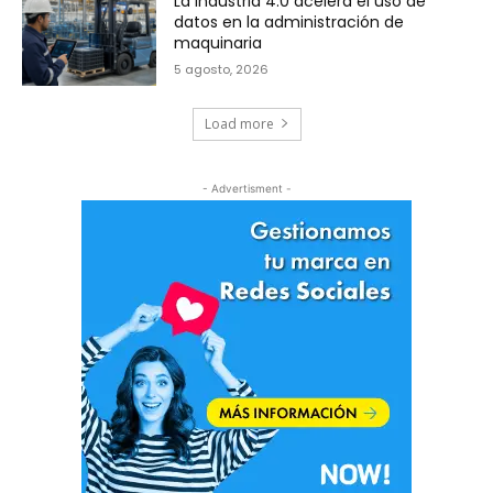
La Industria 4.0 acelera el uso de
datos en la administración de
maquinaria
5 agosto, 2026
Load more
- Advertisment -