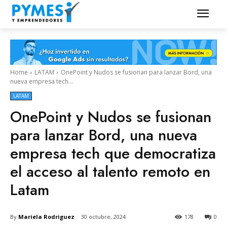
Home
LATAM
OnePoint y Nudos se fusionan para lanzar Bord, una
nueva empresa tech...
LATAM
OnePoint y Nudos se fusionan
para lanzar Bord, una nueva
empresa tech que democratiza
el acceso al talento remoto en
Latam
By
Mariela Rodriguez
30 octubre, 2024
178
0