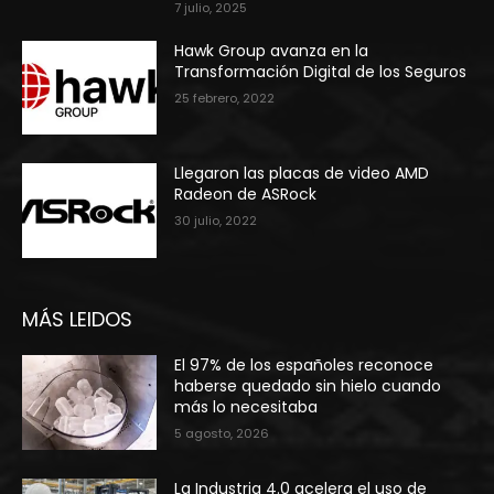
7 julio, 2025
Hawk Group avanza en la
Transformación Digital de los Seguros
25 febrero, 2022
Llegaron las placas de video AMD
Radeon de ASRock
30 julio, 2022
MÁS LEIDOS
El 97% de los españoles reconoce
haberse quedado sin hielo cuando
más lo necesitaba
5 agosto, 2026
La Industria 4.0 acelera el uso de