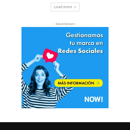
Load more
- Advertisment -