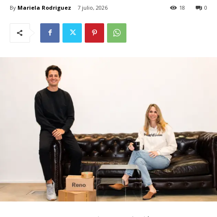
By
Mariela Rodriguez
7 julio, 2026
18
0