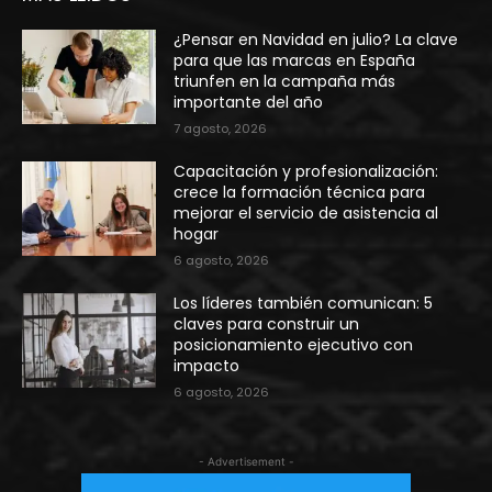
¿Pensar en Navidad en julio? La clave
para que las marcas en España
triunfen en la campaña más
importante del año
7 agosto, 2026
Capacitación y profesionalización:
crece la formación técnica para
mejorar el servicio de asistencia al
hogar
6 agosto, 2026
Los líderes también comunican: 5
claves para construir un
posicionamiento ejecutivo con
impacto
6 agosto, 2026
- Advertisement -