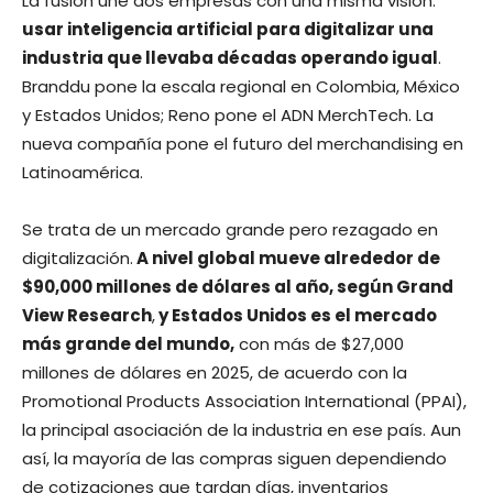
La fusión une dos empresas con una misma visión:
usar inteligencia artificial para digitalizar una
industria que llevaba décadas operando igual
.
Branddu pone la escala regional en Colombia, México
y Estados Unidos; Reno pone el ADN MerchTech. La
nueva compañía pone el futuro del merchandising en
Latinoamérica.
Se trata de un mercado grande pero rezagado en
digitalización.
A nivel global mueve alrededor de
$90,000 millones de dólares al año, según Grand
View Research
,
y Estados Unidos es el mercado
más grande del mundo,
con más de $27,000
millones de dólares en 2025, de acuerdo con la
Promotional Products Association International (PPAI),
la principal asociación de la industria en ese país. Aun
así, la mayoría de las compras siguen dependiendo
de cotizaciones que tardan días, inventarios