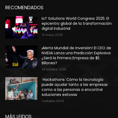
RECOMENDADOS
IoT Solutions World Congress 2025: El
epicentro global de la transformación
digital industrial
13 mayo, 2025
¡Alerta Mundial de Inversión! El CEO de
NVIDIA Lanza una Predicción Explosiva:
¿Será la Primera Empresa de $5
Billones?
29 octubre, 2025
Hackathons: Cómo la tecnología
puede ayudar tanto a las empresas
como a las personas a encontrar
soluciones exitosas
1 octubre, 2024
MÁS LEIDOS