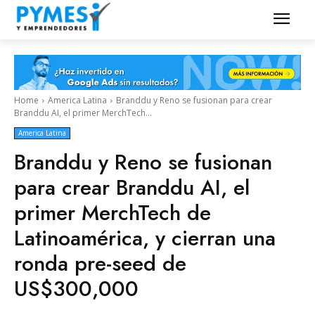
Home
America Latina
Branddu y Reno se fusionan para crear
Branddu AI, el primer MerchTech...
America Latina
Branddu y Reno se fusionan
para crear Branddu AI, el
primer MerchTech de
Latinoamérica, y cierran una
ronda pre-seed de
US$300,000