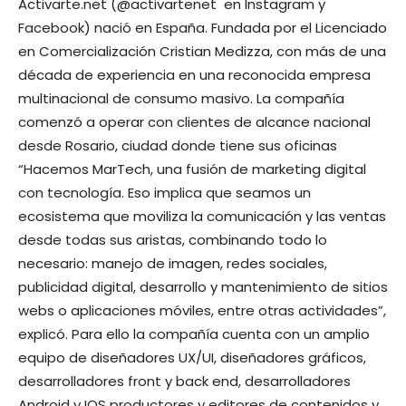
Activarte.net (@activartenet en Instagram y
Facebook) nació en España. Fundada por el Licenciado
en Comercialización Cristian Medizza, con más de una
década de experiencia en una reconocida empresa
multinacional de consumo masivo. La compañía
comenzó a operar con clientes de alcance nacional
desde Rosario, ciudad donde tiene sus oficinas
“Hacemos MarTech, una fusión de marketing digital
con tecnología. Eso implica que seamos un
ecosistema que moviliza la comunicación y las ventas
desde todas sus aristas, combinando todo lo
necesario: manejo de imagen, redes sociales,
publicidad digital, desarrollo y mantenimiento de sitios
webs o aplicaciones móviles, entre otras actividades”,
explicó. Para ello la compañía cuenta con un amplio
equipo de diseñadores UX/UI, diseñadores gráficos,
desarrolladores front y back end, desarrolladores
Android y IOS productores y editores de contenidos y