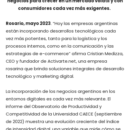
negocios para crecer en un mercado volátil y con
consumidores cada vez más exigentes.
Rosario, mayo 2023
. “Hoy las empresas argentinas
están incorporando desarrollos tecnológicos cada
vez más potentes, tanto para la logística y los
procesos internos, como en la comunicación y las
estrategias de e-commerce” afirma Cristian Medizza,
CEO y fundador de Activarte.net, una empresa
rosarina que brinda soluciones integrales de desarrollo
tecnológico y marketing digital.
La incorporación de los negocios argentinos en los
entornos digitales es cada vez más relevante. El
informe del Observatorio de Productividad y
Competitividad de la Universidad CAECE (septiembre
de 2022) muestra una evolución creciente del índice
de intensidad digital, una variable que mide cómo se