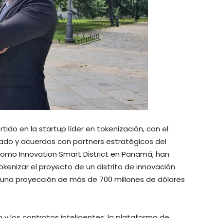
ido en la startup líder en tokenización, con el
tado y acuerdos con partners estratégicos del
como Innovation Smart District en Panamá, han
okenizar el proyecto de un distrito de innovación
n una proyección de más de 700 millones de dólares
n y los contratos inteligentes, la plataforma de