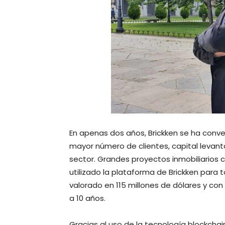
En apenas dos años, Brickken se ha convert
mayor número de clientes, capital levan
sector. Grandes proyectos inmobiliarios 
utilizado la plataforma de Brickken para t
valorado en 115 millones de dólares y co
a 10 años.
Gracias al uso de la tecnología blockchai