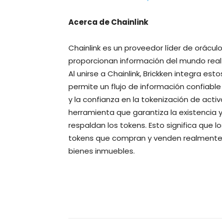
Acerca de Chainlink
Chainlink es un proveedor líder de orácu
proporcionan información del mundo real a
Al unirse a Chainlink, Brickken integra es
permite un flujo de información confiabl
y la confianza en la tokenización de acti
herramienta que garantiza la existencia 
respaldan los tokens. Esto significa que 
tokens que compran y venden realmente 
bienes inmuebles
.