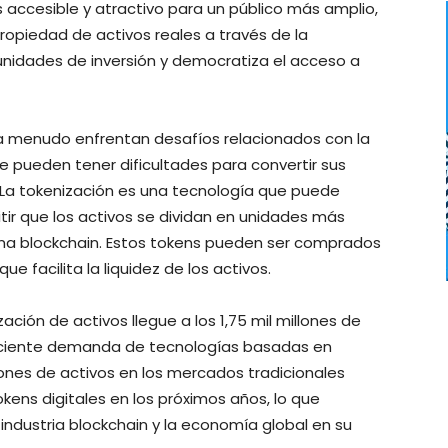
ccesible y atractivo para un público más amplio,
 propiedad de activos reales a través de la
unidades de inversión y democratiza el acceso a
 a menudo enfrentan desafíos relacionados con la
que pueden tener dificultades para convertir sus
 La tokenización es una tecnología que puede
tir que los activos se dividan en unidades más
a blockchain. Estos tokens pueden ser comprados
e facilita la liquidez de los activos.
ción de activos llegue a los 1,75 mil millones de
creciente demanda de tecnologías basadas en
lones de activos en los mercados tradicionales
kens digitales en los próximos años, lo que
industria blockchain y la economía global en su