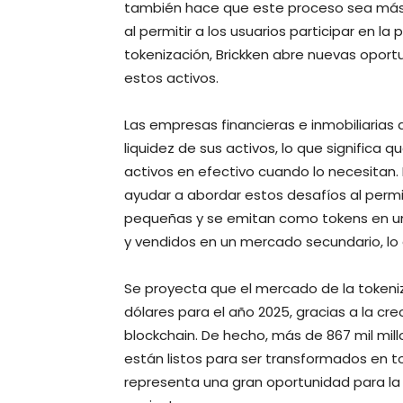
también hace que este proceso sea más a
al permitir a los usuarios participar en la
tokenización, Brickken abre nuevas oport
estos activos.
Las empresas financieras e inmobiliarias
liquidez de sus activos, lo que significa 
activos en efectivo cuando lo necesitan.
ayudar a abordar estos desafíos al permi
pequeñas y se emitan como tokens en un
y vendidos en un mercado secundario, lo qu
Se proyecta que el mercado de la tokeniza
dólares para el año 2025, gracias a la 
blockchain. De hecho, más de 867 mil mil
están listos para ser transformados en to
representa una gran oportunidad para la 