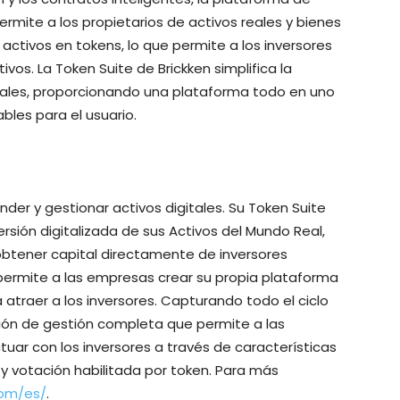
ermite a los propietarios de activos reales y bienes
activos en tokens, lo que permite a los inversores
vos. La Token Suite de Brickken simplifica la
itales, proporcionando una plataforma todo en uno
bles para el usuario.
nder y gestionar activos digitales. Su Token Suite
rsión digitalizada de sus Activos del Mundo Real,
obtener capital directamente de inversores
permite a las empresas crear su propia plataforma
atraer a los inversores. Capturando todo el ciclo
ución de gestión completa que permite a las
uar con los inversores a través de características
 votación habilitada por token. Para más
com/es/
.