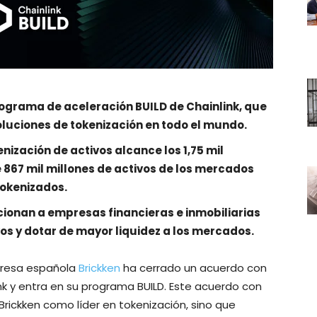
ograma de aceleración BUILD de Chainlink, que
luciones de tokenización en todo el mundo.
nización de activos alcance los 1,75 mil
 867 mil millones de activos
de los mercados
tokenizados.
ionan a empresas financieras e inmobiliarias
vos y dotar de mayor liquidez a los mercados.
resa española
Brickken
ha cerrado un acuerdo con
nk y entra en su programa BUILD. Este acuerdo con
 Brickken como líder en tokenización, sino que