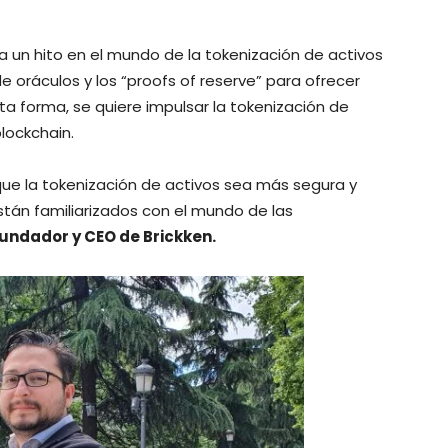
ca un hito en el mundo de la tokenización de activos
de oráculos y los “proofs of reserve”
para ofrecer
ta forma, se quiere impulsar la tokenización de
blockchain.
que la tokenización de activos sea más segura y
stán familiarizados con el mundo de las
undador y CEO de Brickken.