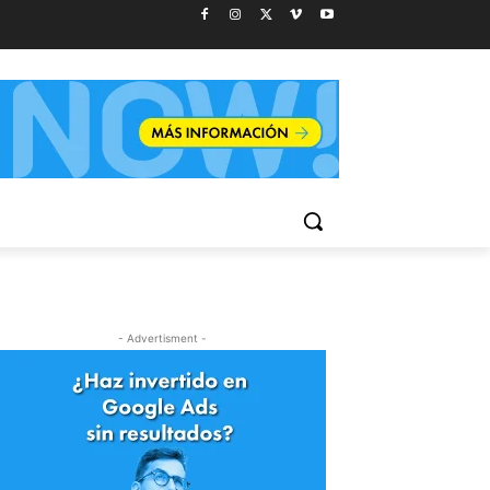
- Advertisment -