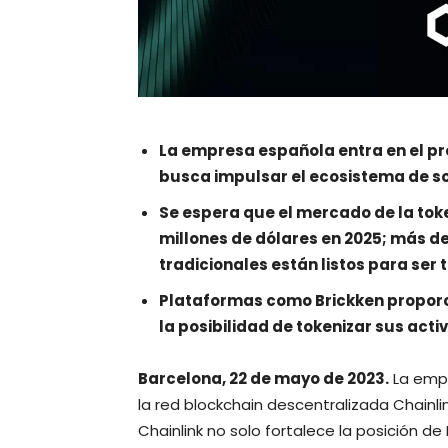
La empresa española entra en el pr
busca impulsar el ecosistema de so
Se espera que el mercado de la toke
millones de dólares en 2025; más de
tradicionales están listos para ser 
Plataformas como Brickken proporc
la posibilidad de tokenizar sus acti
Barcelona, 22 de mayo de 2023.
La emp
la red blockchain descentralizada Chainli
Chainlink no solo fortalece la posición de