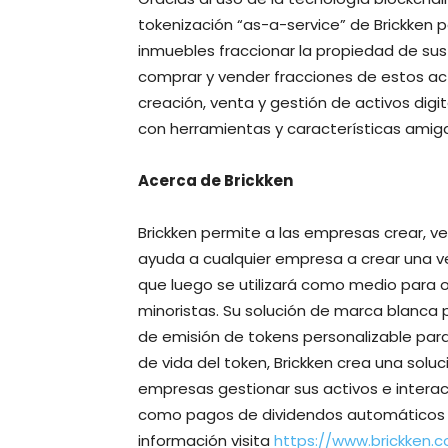
tokenización “as-a-service” de Brickken p
inmuebles fraccionar la propiedad de sus 
comprar y vender fracciones de estos acti
creación, venta y gestión de activos dig
con herramientas y características amiga
Acerca de Brickken
Brickken permite a las empresas crear, ve
ayuda a cualquier empresa a crear una ve
que luego se utilizará como medio para 
minoristas. Su solución de marca blanca 
de emisión de tokens personalizable para 
de vida del token, Brickken crea una sol
empresas gestionar sus activos e interact
como pagos de dividendos automáticos y
información visita
https://www.brickken.