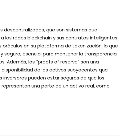
los descentralizados, que son sistemas que
 las redes blockchain y sus contratos inteligentes.
tos oráculos en su plataforma de tokenización, lo que
e y seguro, esencial para mantener la transparencia
vos. Además, los “proofs of reserve” son una
y disponibilidad de los activos subyacentes que
los inversores pueden estar seguros de que los
representan una parte de un activo real, como