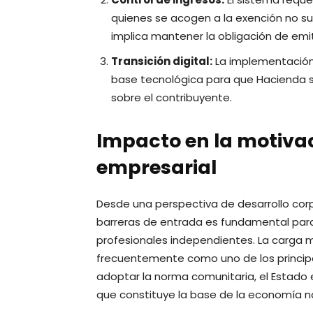
quienes se acogen a la exención no sup
implica mantener la obligación de emitir
Transición digital:
La implementación
base tecnológica para que Hacienda s
sobre el contribuyente.
Impacto en la motivac
empresarial
Desde una perspectiva de desarrollo corpo
barreras de entrada es fundamental para e
profesionales independientes. La carga m
frecuentemente como uno de los principa
adoptar la norma comunitaria, el Estado 
que constituye la base de la economía na