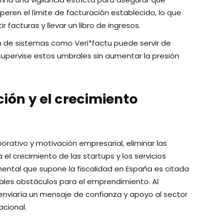
eren el límite de facturación establecido, lo que
 facturas y llevar un libro de ingresos.
 de sistemas como Veri*factu puede servir de
upervise estos umbrales sin aumentar la presión
ión y el crecimiento
rativo y motivación empresarial, eliminar las
l crecimiento de las startups y los servicios
ental que supone la fiscalidad en España es citada
les obstáculos para el emprendimiento. Al
enviaría un mensaje de confianza y apoyo al sector
cional.