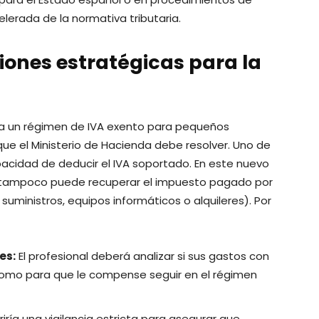
lerada de la normativa tributaria.
iones estratégicas para la
acia un régimen de IVA exento para pequeños
e el Ministerio de Hacienda debe resolver. Uno de
apacidad de deducir el IVA soportado. En este nuevo
 tampoco puede recuperar el impuesto pagado por
uministros, equipos informáticos o alquileres). Por
es:
El profesional deberá analizar si sus gastos con
como para que le compense seguir en el régimen
iría una vigilancia estricta para asegurar que