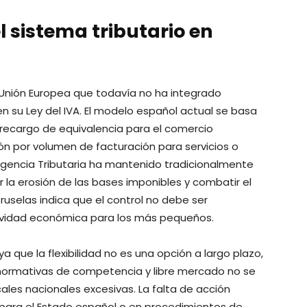
l sistema tributario en
 Unión Europea que todavía no ha integrado
 su Ley del IVA. El modelo español actual se basa
 recargo de equivalencia para el comercio
n por volumen de facturación para servicios o
Agencia Tributaria ha mantenido tradicionalmente
ar la erosión de las bases imponibles y combatir el
Bruselas indica que el control no debe ser
ctividad económica para los más pequeños.
a que la flexibilidad no es una opción a largo plazo,
s normativas de competencia y libre mercado no se
ales nacionales excesivas. La falta de acción
para el Estado español o en procedimientos de