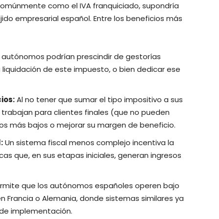
comúnmente como el IVA franquiciado, supondría
jido empresarial español. Entre los beneficios más
 autónomos podrían prescindir de gestorías
 liquidación de este impuesto, o bien dedicar ese
ios:
Al no tener que sumar el tipo impositivo a sus
 trabajan para clientes finales (que no pueden
cios más bajos o mejorar su margen de beneficio.
:
Un sistema fiscal menos complejo incentiva la
as que, en sus etapas iniciales, generan ingresos
rmite que los autónomos españoles operen bajo
en Francia o Alemania, donde sistemas similares ya
 de implementación.