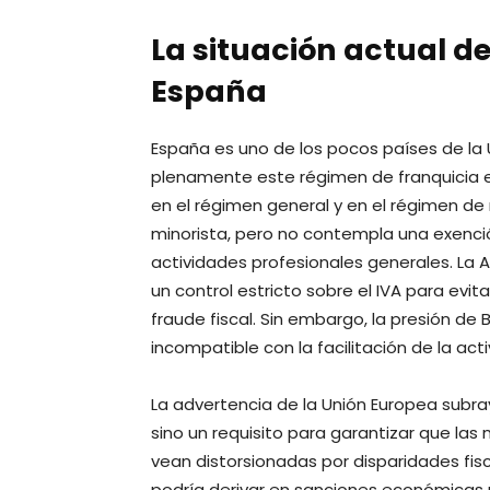
La situación actual de
España
España es uno de los pocos países de la
plenamente este régimen de franquicia en
en el régimen general y en el régimen de
minorista, pero no contempla una exenció
actividades profesionales generales. La 
un control estricto sobre el IVA para evit
fraude fiscal. Sin embargo, la presión de 
incompatible con la facilitación de la a
La advertencia de la Unión Europea subray
sino un requisito para garantizar que la
vean distorsionadas por disparidades fisc
podría derivar en sanciones económicas 