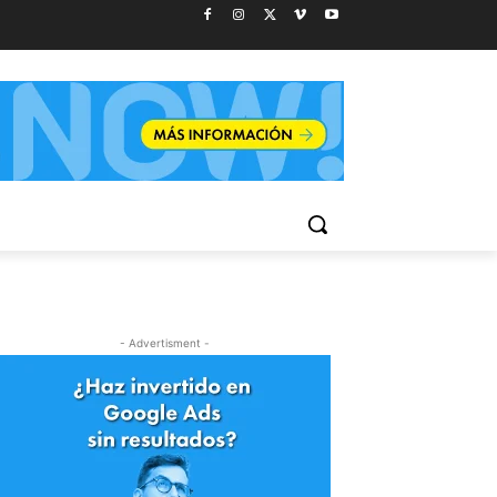
- Advertisment -