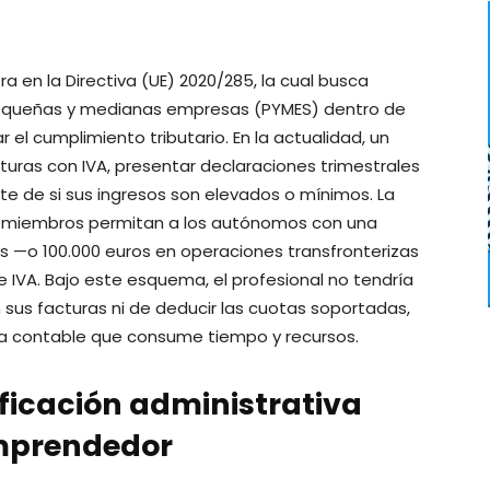
a en la Directiva (UE) 2020/285, la cual busca
 pequeñas y medianas empresas (PYMES) dentro de
car el cumplimiento tributario. En la actualidad, un
ras con IVA, presentar declaraciones trimestrales
 de si sus ingresos son elevados o mínimos. La
 miembros permitan a los autónomos con una
es —o 100.000 euros en operaciones transfronterizas
 IVA. Bajo este esquema, el profesional no tendría
n sus facturas ni de deducir las cuotas soportadas,
cia contable que consume tiempo y recursos.
ificación administrativa
emprendedor