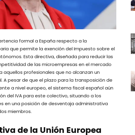
rtencia formal a España respecto a la
ria que permite la exención del Impuesto sobre el
tónomos. Esta directiva, diseñada para reducir las
mpetitividad de las microempresas en el mercado
a aquellos profesionales que no alcanzan un
 A pesar de que el plazo para la transposición de
te a nivel europeo, el sistema fiscal español aún
ón del IVA para este colectivo, situando a los
es en una posición de desventaja administrativa
dos miembros.
ctiva de la Unión Europea