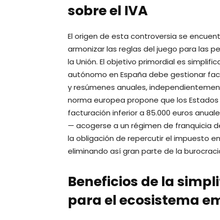
sobre el IVA
El origen de esta controversia se encuentr
armonizar las reglas del juego para las
la Unión. El objetivo primordial es simplifi
autónomo en España debe gestionar factu
y resúmenes anuales, independientemente
norma europea propone que los Estados
facturación inferior a 85.000 euros anual
— acogerse a un régimen de franquicia de
la obligación de repercutir el impuesto e
eliminando así gran parte de la burocra
Beneficios de la simpl
para el ecosistema 