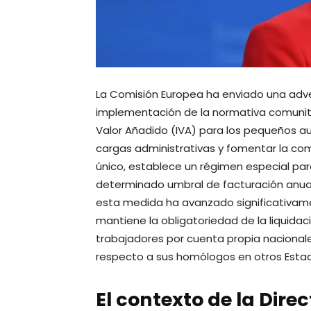
La Comisión Europea ha enviado una adve
implementación de la normativa comunita
Valor Añadido (IVA) para los pequeños au
cargas administrativas y fomentar la co
único, establece un régimen especial par
determinado umbral de facturación anual.
esta medida ha avanzado significativamen
mantiene la obligatoriedad de la liquidaci
trabajadores por cuenta propia nacional
respecto a sus homólogos en otros Esta
El contexto de la Dire