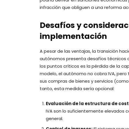
infracción que obliguen a una reforma ace
Desafíos y considerac
implementación
A pesar de las ventajas, la transición h
autónomos presenta desafíos técnicos qu
los puntos críticos es la pérdida de la c
modelo, el autónomo no cobra IVA, pero
sus compras de bienes y servicios (como s
tanto, esta medida sería opcional:
Evaluación de la estructura de cost
IVA son lo suficientemente elevados 
general.
Control de ingresos:
El sistema requer