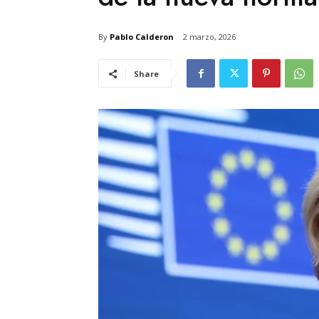
By
Pablo Calderon
2 marzo, 2026
Share