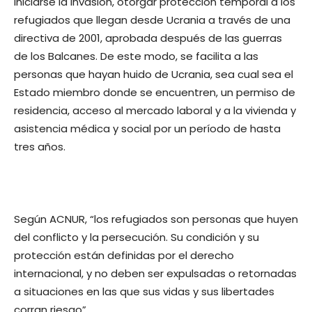
iniciarse la invasión, otorgar protección temporal a los
refugiados que llegan desde Ucrania a través de una
directiva de 2001, aprobada después de las guerras
de los Balcanes. De este modo, se facilita a las
personas que hayan huido de Ucrania, sea cual sea el
Estado miembro donde se encuentren, un permiso de
residencia, acceso al mercado laboral y a la vivienda y
asistencia médica y social por un período de hasta
tres años.
Según ACNUR, “
los refugiados son personas que huyen
del conflicto y la persecución. Su condición y su
protección están definidas por el derecho
internacional, y no deben ser expulsadas o retornadas
a situaciones en las que sus vidas y sus libertades
corran riesgo
”.