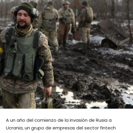
A un año del comienzo de la invasión de Rusia a
Ucrania, un grupo de empresas del sector fintech