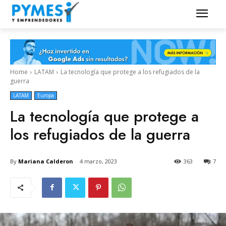
Home
LATAM
La tecnología que protege a los refugiados de la
guerra
LATAM
Europa
La tecnología que protege a
los refugiados de la guerra
By
Mariana Calderon
4 marzo, 2023
363
7