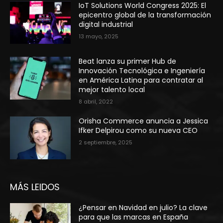
IoT Solutions World Congress 2025: El
epicentro global de la transformación
digital industrial
13 mayo, 2025
Beat lanza su primer Hub de
Innovación Tecnológica e Ingeniería
en América Latina para contratar al
mejor talento local
8 abril, 2022
Orisha Commerce anuncia a Jessica
Ifker Delpirou como su nueva CEO
2 septiembre, 2025
MÁS LEIDOS
¿Pensar en Navidad en julio? La clave
para que las marcas en España