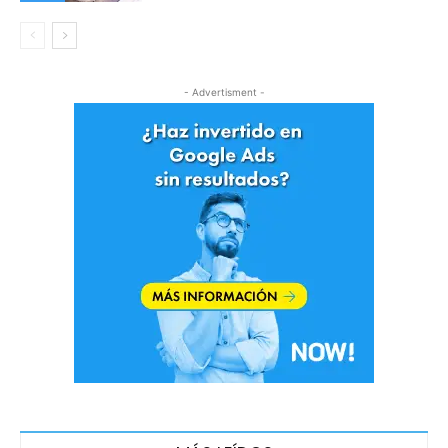
- Advertisment -