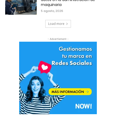
maquinaria
5 agosto, 2026
Load more
- Advertisment -