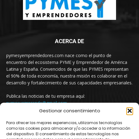
ACERCA DE
pymesyemprendedores.com nace como el punto de
encuentro del ecosistema PYME y Emprendedor de América
Latina y España. Convencidos de que las PYMES representan
el 90% de toda economía, nuestra misión es colaborar en el
desarrollo y fortalecimiento de sus capacidades empresariales.
Publica las noticias de tu empresa aquí:
pymesyemprende@gmail.com
Gestionar consentimiento
Para ofrecer las mejores experiencias, utilizamos tecnologías
SÍGUENOS
como las cookies para almacenar y/o acceder a la información
del dispositivo. El consentimiento de estas tecnologías nos