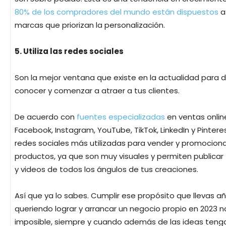
80% de los compradores del mundo están dispuestos
a
marcas que priorizan la personalización.
5. Utiliza las redes sociales
Son la mejor ventana que existe en la actualidad para 
conocer y comenzar a atraer a tus clientes.
De acuerdo con
fuentes especializadas
en ventas onlin
Facebook, Instagram, YouTube, TikTok, LinkedIn y Pintere
redes sociales más utilizadas para vender y promocion
productos, ya que son muy visuales y permiten publicar
y videos de todos los ángulos de tus creaciones.
Así que ya lo sabes. Cumplir ese propósito que llevas a
queriendo lograr y arrancar un negocio propio en 2023 n
imposible, siempre y cuando además de las ideas tenga