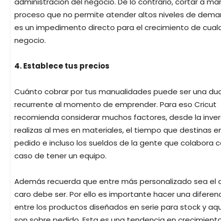
administración del negocio. De lo contrario, cortar a ma
proceso que no permite atender altos niveles de deman
es un impedimento directo para el crecimiento de cualq
negocio.
4. Establece tus precios
Cuánto cobrar por tus manualidades puede ser una d
recurrente al momento de emprender. Para eso Cricut
recomienda considerar muchos factores, desde la inver
realizas al mes en materiales, el tiempo que destinas 
pedido e incluso los sueldos de la gente que colabora c
caso de tener un equipo.
Además recuerda que entre más personalizado sea el 
caro debe ser. Por ello es importante hacer una diferen
entre los productos diseñados en serie para stock y aq
son sobre pedido. Esta es una tendencia en crecimient