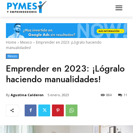
Home
Mexico
Emprender en 2023: ¡Lógralo haciendo
manualidades!
Mexico
Emprender en 2023: ¡Lógralo
haciendo manualidades!
By
Agustina Calderon
5 enero, 2023
884
11