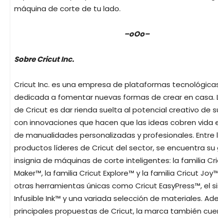
máquina de corte de tu lado.
–oOo–
Sobre Cricut Inc.
Cricut Inc. es una empresa de plataformas tecnológica
dedicada a fomentar nuevas formas de crear en casa. 
de Cricut es dar rienda suelta al potencial creativo de s
con innovaciones que hacen que las ideas cobren vida 
de manualidades personalizadas y profesionales. Entre 
productos líderes de Cricut del sector, se encuentra s
insignia de máquinas de corte inteligentes: la familia Cr
Maker™, la familia Cricut Explore™ y la familia Cricut Joy
otras herramientas únicas como Cricut EasyPress™, el 
Infusible Ink™ y una variada selección de materiales. A
principales propuestas de Cricut, la marca también cu