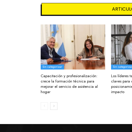
ARTICUL
Sin categorizar
Sin categoriza
Capacitación y profesionalización:
Los líderes
crece la formación técnica para
claves para 
mejorar el servicio de asistencia al
posicionamie
hogar
impacto