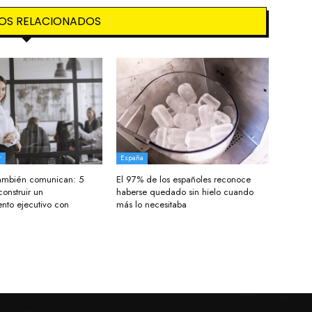
OS RELACIONADOS
r
España
 también comunican: 5
El 97% de los españoles reconoce
construir un
haberse quedado sin hielo cuando
nto ejecutivo con
más lo necesitaba