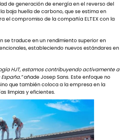
idad de generación de energía en el reverso del
a baja huella de carbono, que se estima en
ra el compromiso de la compañía ELTEX con la
én se traduce en un rendimiento superior en
encionales, estableciendo nuevos estándares en
ología HJT, estamos contribuyendo activamente a
 España.”
añade Josep Sans. Este enfoque no
 sino que también coloca a la empresa en la
s limpias y eficientes.