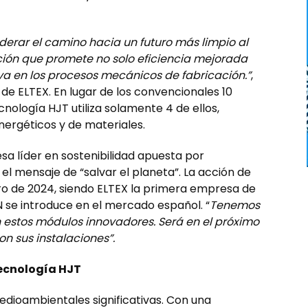
derar el camino hacia un futuro más limpio al
ción que promete no solo eficiencia mejorada
va en los procesos mecánicos de fabricación.”
,
 de ELTEX.
En lugar de los convencionales 10
nología HJT utiliza solamente 4 de ellos,
ergéticos y de materiales.
sa líder en sostenibilidad apuesta por
l mensaje de “salvar el planeta”. La acción de
ero de 2024, siendo ELTEX la primera empresa de
 se introduce en el mercado español. “
Tenemos
n estos módulos innovadores
. Será en el próximo
 sus instalaciones”.
ecnología HJT
dioambientales significativas. Con una