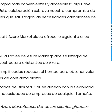
ompra más convenientes y accesibles”, dijo Dave
. “Esta colaboración subraya nuestro compromiso de
bles que satisfagan las necesidades cambiantes de
osoft Azure Marketplace ofrece lo siguiente a los
NE a través de Azure Marketplace se integra de
raestructura existentes de Azure.
 simplificados reducen el tiempo para obtener valor
s de confianza digital.
adas de DigiCert ONE se alinean con la flexibilidad
las necesidades de empresas de cualquier tamaño.
 Azure Marketplace, donde los clientes globales