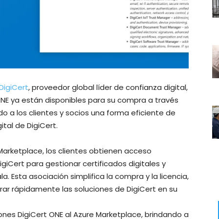
DigiCert
, proveedor global líder de confianza digital,
ONE ya están disponibles para su compra a través
ndo a los clientes y socios una forma eficiente de
tal de DigiCert.
Marketplace, los clientes obtienen acceso
igiCert para gestionar certificados digitales y
a. Esta asociación simplifica la compra y la licencia,
grar rápidamente las soluciones de DigiCert en su
ones DigiCert ONE al Azure Marketplace, brindando a