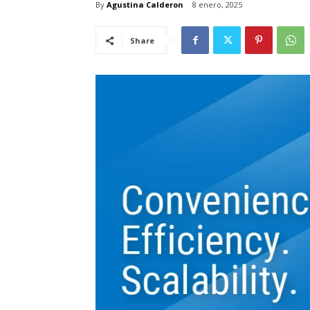
By
Agustina Calderon
8 enero, 2025
Share