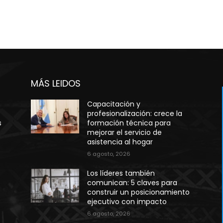
MÁS LEIDOS
Capacitación y
profesionalización: crece la
s
formación técnica para
mejorar el servicio de
asistencia al hogar
6 agosto, 2026
Los líderes también
comunican: 5 claves para
construir un posicionamiento
ejecutivo con impacto
6 agosto, 2026