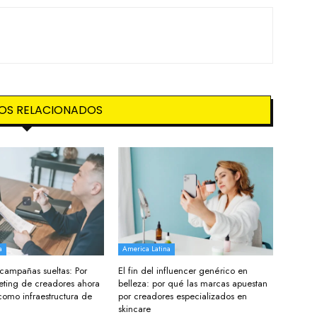
OS RELACIONADOS
a
America Latina
s campañas sueltas: Por
El fin del influencer genérico en
eting de creadores ahora
belleza: por qué las marcas apuestan
como infraestructura de
por creadores especializados en
skincare