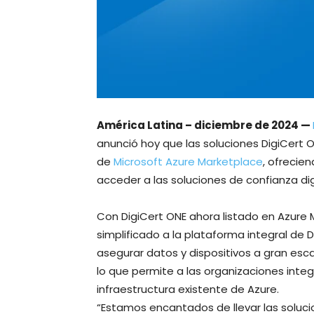
América Latina – diciembre de 2024 —
anunció hoy que las soluciones DigiCert 
de
Microsoft Azure Marketplace
, ofrecie
acceder a las soluciones de confianza digi
Con DigiCert ONE ahora listado en Azure 
simplificado a la plataforma integral de D
asegurar datos y dispositivos a gran escal
lo que permite a las organizaciones inte
infraestructura existente de Azure.
“Estamos encantados de llevar las soluci