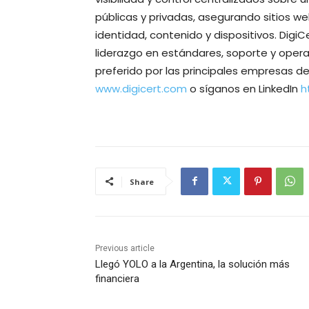
públicas y privadas, asegurando sitios w
identidad, contenido y dispositivos. Dig
liderazgo en estándares, soporte y opera
preferido por las principales empresas d
www.digicert.com
o síganos en LinkedIn
h
Share
Previous article
Llegó YOLO a la Argentina, la solución más
financiera