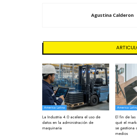
Agustina Calderon
ARTICUL
America Latina
America Latin
La Industria 4.0 acelera el uso de
El fin de la
datos en la administración de
qué el mark
maquinaria
se gestiona 
medios