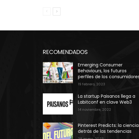
RECOMENDADOS
Emerging Consumer
Behaviours, los futuros
perfiles de los consumidore
19 febrero, 2023
La startup Paisanos llega a
Labitconf en clave Web3
14 noviembre, 2022
Pinterest Predicts: la ciencia
detrás de las tendencias
29 enero, 2023