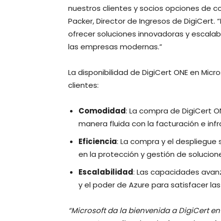
nuestros clientes y socios opciones de c
Packer, Director de Ingresos de DigiCert
ofrecer soluciones innovadoras y escala
las empresas modernas.”
La disponibilidad de DigiCert ONE en Micr
clientes:
Comodidad
: La compra de DigiCert O
manera fluida con la facturación e inf
Eficiencia
: La compra y el despliegue
en la protección y gestión de solucione
Escalabilidad
: Las capacidades avanz
y el poder de Azure para satisfacer 
“Microsoft da la bienvenida a DigiCert en