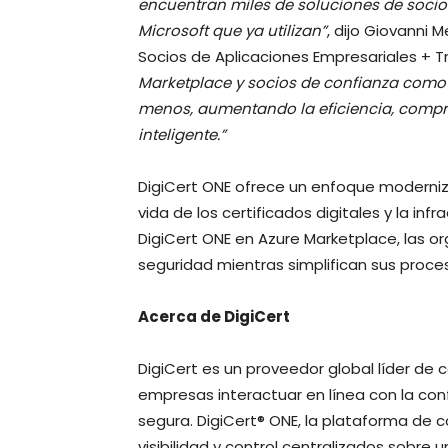
encuentran miles de soluciones de soci
Microsoft que ya utilizan”
, dijo Giovanni
Socios de Aplicaciones Empresariales + 
Marketplace y socios de confianza como 
menos, aumentando la eficiencia, comp
inteligente.”
DigiCert ONE ofrece un enfoque moderniza
vida de los certificados digitales y la inf
DigiCert ONE en Azure Marketplace, las 
seguridad mientras simplifican sus proce
Acerca de DigiCert
DigiCert es un proveedor global líder de c
empresas interactuar en línea con la con
segura. DigiCert® ONE, la plataforma de c
visibilidad y control centralizados sobr