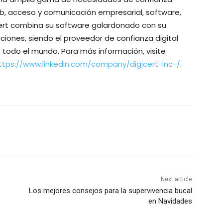
eb, acceso y comunicación empresarial, software,
iCert combina su software galardonado con su
ciones, siendo el proveedor de confianza digital
e todo el mundo. Para más información, visite
ttps://www.linkedin.com/company/digicert-inc-/
.
Next article
Los mejores consejos para la supervivencia bucal
en Navidades