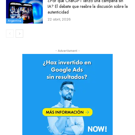
¿Por qué ChatGPT lanzó una campaña sin
IA? El debate que reabre la discusión sobre la
autenticidad
22 abril, 2026
Argentina
- Advertisment -