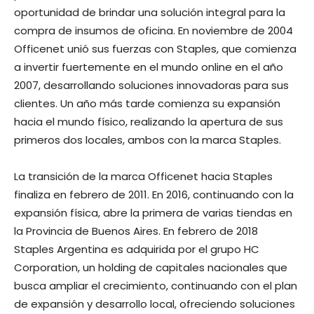
oportunidad de brindar una solución integral para la
compra de insumos de oficina. En noviembre de 2004
Officenet unió sus fuerzas con Staples, que comienza
a invertir fuertemente en el mundo online en el año
2007, desarrollando soluciones innovadoras para sus
clientes. Un año más tarde comienza su expansión
hacia el mundo físico, realizando la apertura de sus
primeros dos locales, ambos con la marca Staples.
La transición de la marca Officenet hacia Staples
finaliza en febrero de 2011. En 2016, continuando con la
expansión física, abre la primera de varias tiendas en
la Provincia de Buenos Aires. En febrero de 2018
Staples Argentina es adquirida por el grupo HC
Corporation, un holding de capitales nacionales que
busca ampliar el crecimiento, continuando con el plan
de expansión y desarrollo local, ofreciendo soluciones