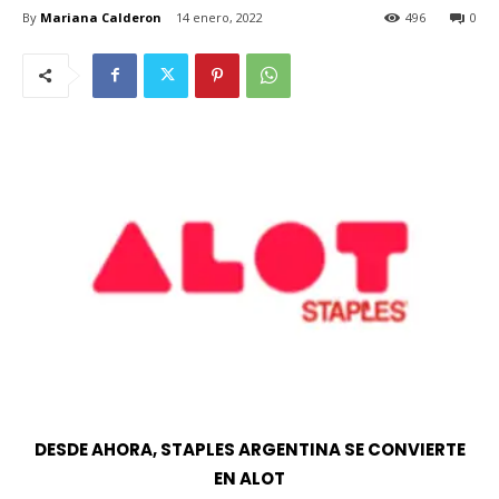
By
Mariana Calderon
14 enero, 2022
496
0
DESDE AHORA, STAPLES ARGENTINA SE CONVIERTE
EN ALOT