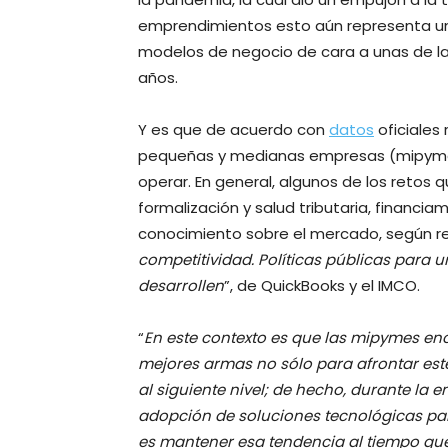
emprendimientos esto aún representa una
modelos de negocio de cara a unas de las
años.
Y es que de acuerdo con
datos
oficiales 
pequeñas y medianas empresas (mipymes
operar. En general, algunos de los retos 
formalización y salud tributaria, financi
conocimiento sobre el mercado, según re
competitividad. Políticas públicas para
desarrollen
”, de QuickBooks y el IMCO.
“
En este contexto es que las mipymes enc
mejores armas no sólo para afrontar este
al siguiente nivel; de hecho, durante la 
adopción de soluciones tecnológicas pa
es mantener esa tendencia al tiempo qu