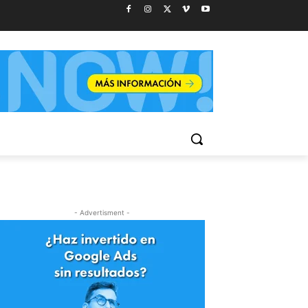
- Advertisment -