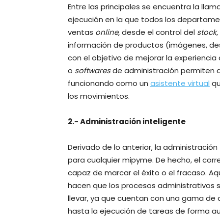
Entre las principales se encuentra la llam
ejecución en la que todos los departame
ventas
online
, desde el control del
stock
información de productos (imágenes, descr
con el objetivo de mejorar la experiencia
o
softwares
de administración permiten a
funcionando como un
asistente virtual
qu
los movimientos.
2.- Administración inteligente
Derivado de lo anterior, la administració
para cualquier mipyme. De hecho, el cor
capaz de marcar el éxito o el fracaso. Aq
hacen que los procesos administrativos
llevar, ya que cuentan con una gama de a
hasta la ejecución de tareas de forma a