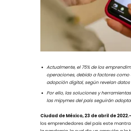
Actualmente, el 75% de los emprendim
operaciones, debido a factores como e
adopción digital, según revelan datos
Por ello, las soluciones y herramient
las mipymes del país seguirán adopt
Ciudad de México, 23 de abril de 2022.
los emprendedores del país este mantra
la pandemia, la cual dio un empujón a la