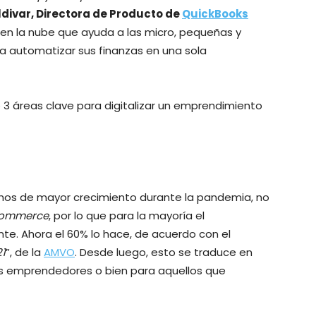
ldivar, Directora de Producto de
QuickBooks
 en la nube que ayuda a las micro, pequeñas y
 automatizar sus finanzas en una sola
3 áreas clave para digitalizar un emprendimiento
ichos de mayor crecimiento durante la pandemia, no
ommerce
, por lo que para la mayoría el
te. Ahora el 60% lo hace, de acuerdo con el
21
”, de la
AMVO
. Desde luego, esto se traduce en
os emprendedores o bien para aquellos que