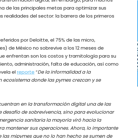
 de las principales metas para optimizar sus
 realidades del sector: la barrera de los primeros
referidos por Deloitte, el 75% de las micro,
) de México no sobrevive a los 12 meses de
que enfrentan son los costos y tramitología para su
amiento, administración, falta de educación, así como
vela el
reporte
“
De la informalidad a la
 un ecosistema donde las pymes crezcan y se
uentran en la transformación digital una de las
 desafío de sobrevivencia, sino para evolucionar
emergencia sanitaria la mayoría viró hacia la
ra mantener sus operaciones. Ahora, lo importante
e las mipymes que no lo han hecho se sumen de