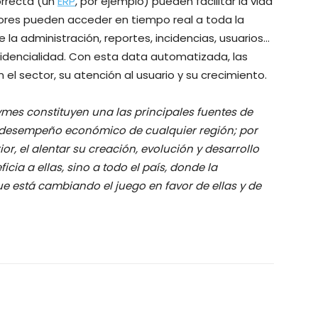
orrecta (un
ERP
, por ejemplo) pueden facilitar la vida
ores pueden acceder en tiempo real a toda la
la administración, reportes, incidencias, usuarios…
fidencialidad. Con esta data automatizada, las
l sector, su atención al usuario y su crecimiento.
es constituyen una las principales fuentes de
l desempeño económico de cualquier región; por
or, el alentar su creación, evolución y desarrollo
cia a ellas, sino a todo el país, donde la
e está cambiando el juego en favor de ellas y de