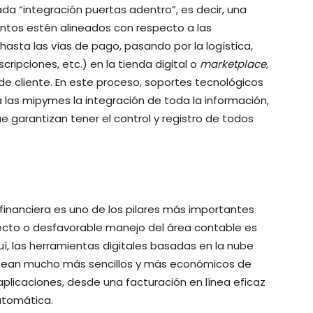
ada “integración puertas adentro”, es decir, una
ntos estén alineados con respecto a las
, hasta las vías de pago, pasando por la logística,
ipciones, etc.) en la tienda digital o
marketplace
,
 de cliente. En este proceso, soportes tecnológicos
 las mipymes la integración de toda la información,
e garantizan tener el control y registro de todos
n financiera es uno de los pilares más importantes
recto o desfavorable manejo del área contable es
uí, las herramientas digitales basadas en la nube
 sean mucho más sencillos y más económicos de
plicaciones, desde una facturación en línea eficaz
utomática.