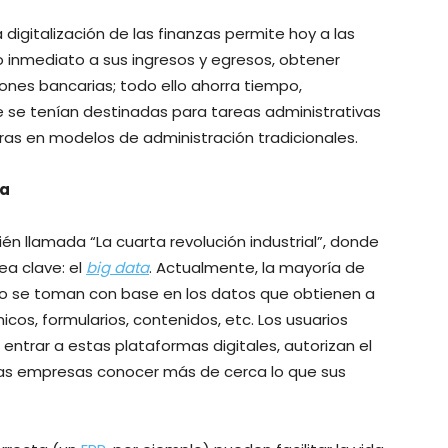
 digitalización de las finanzas permite hoy a las
 inmediato a sus ingresos y egresos, obtener
iones bancarias; todo ello ahorra tiempo,
 se tenían destinadas para tareas administrativas
uras en modelos de administración tradicionales.
ra
én llamada “La cuarta revolución industrial”, donde
ea clave: el
big data
. Actualmente, la mayoría de
do se toman con base en los datos que obtienen a
icos, formularios, contenidos, etc. Los usuarios
entrar a estas plataformas digitales, autorizan el
 las empresas conocer más de cerca lo que sus