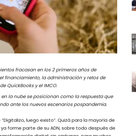
ientos fracasan en los 2 primeros años de
l financiamiento, la administración y retos de
 de QuickBooks y el IMCO.
as en la nube se posicionan como la respuesta que
ando ante los nuevos escenarios pospandemia.
-
“Digitalizo, luego existo”. Quizá para la mayoría de
 ya forme parte de su ADN, sobre todo después de
 transformación digital; sin embargo, para muchos