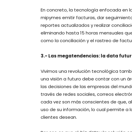
En concreto, la tecnología enfocada en la
mipymes emitir facturas, dar seguimiento
reportes actualizados y realizar conciliac
eliminando hasta 15 horas mensuales que
como la conciliación y el rastreo de fact
3.- Las megatendencias: la data futu
Vivimos una revolución tecnológica tambi
una visión a futuro debe contar con un ár
las decisiones de las empresas del mun
través de redes sociales, correos electrón
cada vez son más conscientes de que, al 
uso de su información, lo cual permite a
clientes desean.