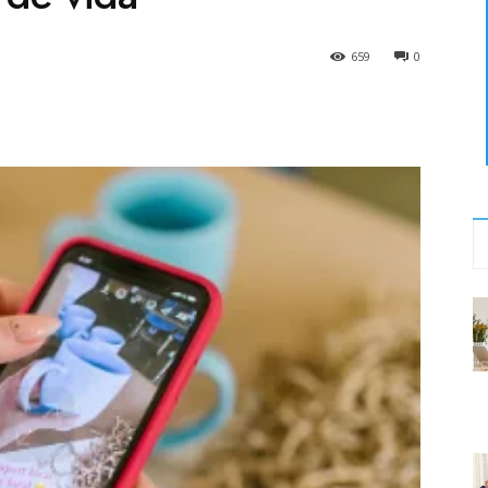
659
0