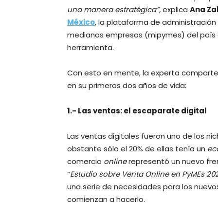
una manera estratégica”,
explica
Ana Za
México
, la plataforma de administración
medianas empresas (mipymes) del país a
herramienta.
Con esto en mente, la experta comparte 
en su primeros dos años de vida:
1.- Las ventas: el escaparate digital
Las ventas digitales fueron uno de los n
obstante sólo el 20% de ellas tenía un
ec
comercio
online
representó un nuevo fren
“
Estudio sobre Venta Online en PyMEs 20
una serie de necesidades para los nuev
comienzan a hacerlo.