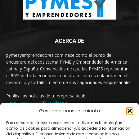
ACERCA DE
pymesyemprendedores.com nace como el punto de
encuentro del ecosistema PYME y Emprendedor de América
Latina y España. Convencidos de que las PYMES representan
el 90% de toda economía, nuestra misión es colaborar en el
desarrollo y fortalecimiento de sus capacidades empresariales.
Publica las noticias de tu empresa aquí:
pymesyemprende@gmail.com
Gestionar consentimiento
Para ofrecer las mejores experiencias, utilizamos tecnologías
SÍGUENOS
como las cookies para almacenar y/o acceder a la información
del dispositivo. El consentimiento de estas tecnologías nos