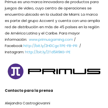
Primus es una marca innovadora de productos para
juegos de video, cuyo centro de operaciones se
encuentra ubicado en la ciudad de Miami. La marca
es parte del grupo Accvent y cuenta con una amplia
red de distribución en más de 45 países en la región
de América Latina y el Caribe. Para mayor
información:
www.primusgaming.com
/
Facebook
http://bit.ly/2H0CgcTPE-FB-PR
/
Instagram:
http://bit.ly/2Td5R9IIG-PE
Contacto para la prensa
Alejandra Castrogiovanni