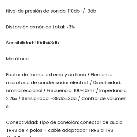
Nivel de presión de sonido: 110db+/-3db
Distorsión armónica total: <3%
Sensibilidad: 110db±3db
Micrófono
Factor de forma: externo y en línea / Elemento:
micrófono de condensador electret / Directividad:
omnidireccional / Frecuencia: 100-10khz / Impedancia:
2.2kω / Sensibilidad: -38db±3db / Control de volumen:
si
Conectividad: Tipo de conexión: conector de audio
TRRS de 4 polos + cable adaptador TRRS a TRS