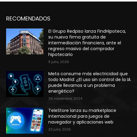
RECOMENDADOS
El Grupo Redpiso lanza FindHipoteca,
su nueva firma gratuita de
intermediación financiera, ante el
regreso masivo del comprador
hipotecario
8 julio, 2026
Meta consume más electricidad que
todo Madrid: ¿El uso sin control de la IA
puede llevarnos a un problema
energético?
26 noviembre, 2024
TeleStore lanza su marketplace
internacional para juegos de
navegador y aplicaciones web
23 julio, 2025