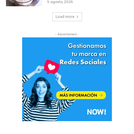
5 agosto, 2026
Load more
- Advertisment -