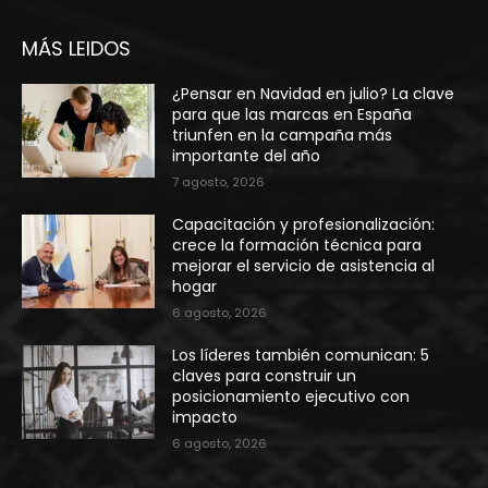
MÁS LEIDOS
¿Pensar en Navidad en julio? La clave
para que las marcas en España
triunfen en la campaña más
importante del año
7 agosto, 2026
Capacitación y profesionalización:
crece la formación técnica para
mejorar el servicio de asistencia al
hogar
6 agosto, 2026
Los líderes también comunican: 5
claves para construir un
posicionamiento ejecutivo con
impacto
6 agosto, 2026