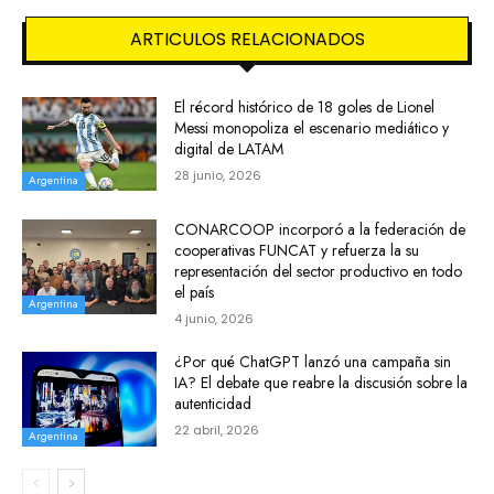
ARTICULOS RELACIONADOS
El récord histórico de 18 goles de Lionel
Messi monopoliza el escenario mediático y
digital de LATAM
28 junio, 2026
Argentina
CONARCOOP incorporó a la federación de
cooperativas FUNCAT y refuerza la su
representación del sector productivo en todo
el país
Argentina
4 junio, 2026
¿Por qué ChatGPT lanzó una campaña sin
IA? El debate que reabre la discusión sobre la
autenticidad
22 abril, 2026
Argentina