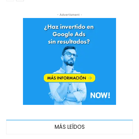
- Advertisment -
MÁS LEÍDOS