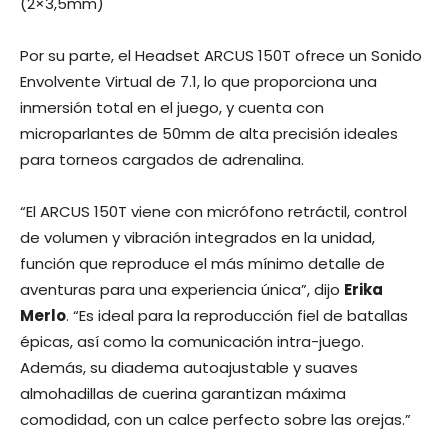
(2×3,5mm)
Por su parte, el Headset ARCUS 150T ofrece un Sonido
Envolvente Virtual de 7.1, lo que proporciona una
inmersión total en el juego, y cuenta con
microparlantes de 50mm de alta precisión ideales
para torneos cargados de adrenalina.
“El ARCUS 150T viene con micrófono retráctil, control
de volumen y vibración integrados en la unidad,
función que reproduce el más mínimo detalle de
aventuras para una experiencia única”, dijo
Erika
Merlo
. “Es ideal para la reproducción fiel de batallas
épicas, así como la comunicación intra-juego.
Además, su diadema autoajustable y suaves
almohadillas de cuerina garantizan máxima
comodidad, con un calce perfecto sobre las orejas.”