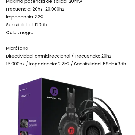
Máxima potencia de salida: 20mw
Frecuencia: 20hz-20.000hz
Impedancia: 32Ω
Sensibilidad: 120db
Color: negro
Micrófono
Directividad: omnidireccional / Frecuencia: 20hz-
15.000hz / Impedancia: 2.2kΩ / Sensibilidad: 58db±3db