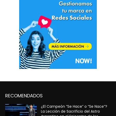
RECOMENDADOS
¿El Campeón “Se Hace” o “Se Nace”?
La Lección de Sacrificio del Astro