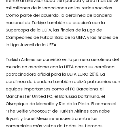
frente al televisor cada temporada y crea más de 28
mil millones de interacciones en las redes sociales.
Como parte del acuerdo, la aerolínea de bandera
nacional de Türkiye también se asociará con la
Supercopa de la UEFA, las finales de la Liga de
Campeones de Fútbol Sala de la UEFA y las finales de
la Liga Juvenil de la UEFA.
Turkish Airlines se convirtió en la primera aerolínea del
mundo en asociarse con la UEFA como su aerolínea
patrocinadora oficial para la UEFA EURO 2016. La
aerolínea de bandera también realizó patrocinios con
equipos importantes como el FC Barcelona, ​​el
Manchester United FC, el Borussia Dortmund, el
Olympique de Marseille y Río de la Plata. El comercial
“The Selfie Shootout” de Turkish Airlines con Kobe
Bryant y Lionel Messi se encuentra entre los
comerciales más vistos de todos los tiempos.