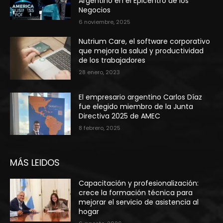
Argentino en el Epicentro de los
Negocios
6 noviembre, 2025
Nutrium Care, el software corporativo
que mejora la salud y productividad
de los trabajadores
28 enero, 2023
El empresario argentino Carlos Díaz
fue elegido miembro de la Junta
Directiva 2025 de AMEC
8 febrero, 2025
MÁS LEIDOS
Capacitación y profesionalización:
crece la formación técnica para
mejorar el servicio de asistencia al
hogar