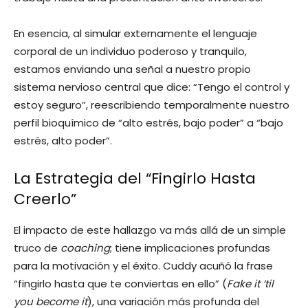
En esencia, al simular externamente el lenguaje
corporal de un individuo poderoso y tranquilo,
estamos enviando una señal a nuestro propio
sistema nervioso central que dice: “Tengo el control y
estoy seguro”, reescribiendo temporalmente nuestro
perfil bioquímico de “alto estrés, bajo poder” a “bajo
estrés, alto poder”.
La Estrategia del “Fingirlo Hasta
Creerlo”
El impacto de este hallazgo va más allá de un simple
truco de
coaching
; tiene implicaciones profundas
para la motivación y el éxito. Cuddy acuñó la frase
“fingirlo hasta que te conviertas en ello” (
Fake it ‘til
you become it
), una variación más profunda del