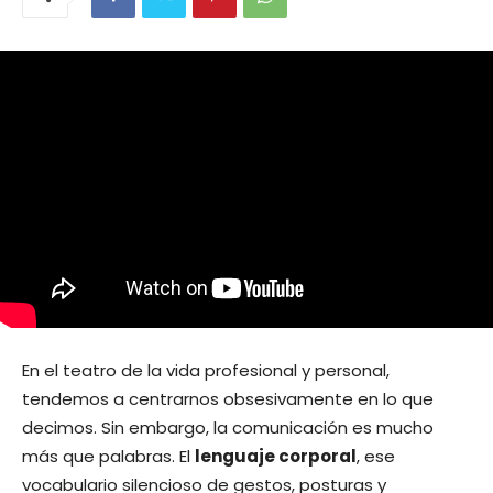
En el teatro de la vida profesional y personal,
tendemos a centrarnos obsesivamente en lo que
decimos. Sin embargo, la comunicación es mucho
más que palabras. El
lenguaje corporal
, ese
vocabulario silencioso de gestos, posturas y