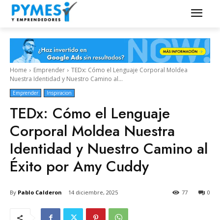
Home
Emprender
TEDx: Cómo el Lenguaje Corporal Moldea
Nuestra Identidad y Nuestro Camino al...
Emprender
Inspiracion
TEDx: Cómo el Lenguaje
Corporal Moldea Nuestra
Identidad y Nuestro Camino al
Éxito por Amy Cuddy
By
Pablo Calderon
14 diciembre, 2025
77
0