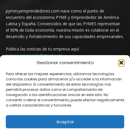
pymesyemprendedores.com nace como el punto de
encuentro del ecosistema PYME y Emprendedor de América
Latina y España. Convencidos de que las PYMES representan
el 90% de toda economía, nuestra misión es colaborar en el
desarrollo y fortalecimiento de sus capacidades empresariales.
Publica las noticias de tu empresa aquí:
pymesyemprende@gmail.com
Gestionar consentimiento
Para ofrecer las mejores experiencias, utilizamos tecnologías
SÍGUENOS
como las cookies para almacenar y/o acceder a la información
del dispositivo. El consentimiento de estas tecnologías nos
permitirá procesar datos como el comportamiento de
navegación o las identificaciones únicas en este sitio. No
consentir o retirar el consentimiento, puede afectar negativamente
a ciertas características y funciones.
Aceptar
© Newspaper WordPress Theme by TagDiv