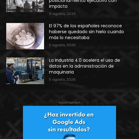
posicionamiento ejecutivo con
impacto
6 agosto, 2026
El 97% de los españoles reconoce
haberse quedado sin hielo cuando
más lo necesitaba
5 agosto, 2026
La Industria 4.0 acelera el uso de
datos en la administración de
maquinaria
5 agosto, 2026
- Advertisement -