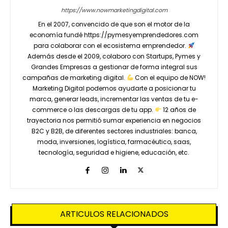
https://www.nowmarketingdigital.com
En el 2007, convencido de que son el motor de la
economía fundé https://pymesyemprendedores.com
para colaborar con el ecosistema emprendedor.
Además desde el 2009, colaboro con Startups, Pymes y
Grandes Empresas a gestionar de forma integral sus
campañas de marketing digital.
Con el equipo de NOW!
Marketing Digital podemos ayudarte a posicionar tu
marca, generar leads, incrementar las ventas de tu e-
commerce o las descargas de tu app.
12 años de
trayectoria nos permitió sumar experiencia en negocios
B2C y B2B, de diferentes sectores industriales: banca,
moda, inversiones, logística, farmacéutico, saas,
tecnología, seguridad e higiene, educación, etc.
ARTICULOS RELACIONADOS