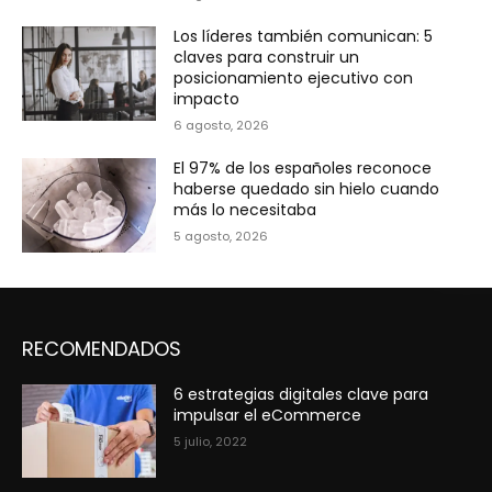
Los líderes también comunican: 5
claves para construir un
posicionamiento ejecutivo con
impacto
6 agosto, 2026
El 97% de los españoles reconoce
haberse quedado sin hielo cuando
más lo necesitaba
5 agosto, 2026
RECOMENDADOS
6 estrategias digitales clave para
impulsar el eCommerce
5 julio, 2022