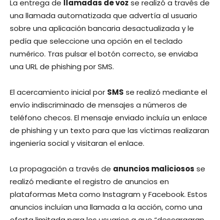
La entrega de
llamadas de voz
se realizó a través de
una llamada automatizada que advertía al usuario
sobre una aplicación bancaria desactualizada y le
pedía que seleccione una opción en el teclado
numérico. Tras pulsar el botón correcto, se enviaba
una URL de phishing por SMS.
El acercamiento inicial por
SMS
se realizó mediante el
envío indiscriminado de mensajes a números de
teléfono checos. El mensaje enviado incluía un enlace
de phishing y un texto para que las víctimas realizaran
ingeniería social y visitaran el enlace.
La propagación a través de
anuncios maliciosos
se
realizó mediante el registro de anuncios en
plataformas Meta como Instagram y Facebook. Estos
anuncios incluían una llamada a la acción, como una
oferta limitada para los usuarios a que “descargaran