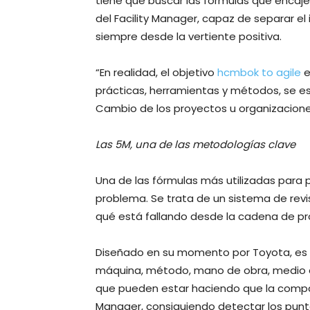
tiene que buscar las fórmulas que encaje
del Facility Manager, capaz de separar el 
siempre desde la vertiente positiva.
“En realidad, el objetivo
hcmbok to agile
e
prácticas, herramientas y métodos, se esp
Cambio de los proyectos u organizacione
Las 5M, una de las metodologías clave
Una de las fórmulas más utilizadas para 
problema. Se trata de un sistema de revi
qué está fallando desde la cadena de pro
Diseñado en su momento por Toyota, es e
máquina, método, mano de obra, medio am
que pueden estar haciendo que la compañí
Manager, consiguiendo detectar los punt