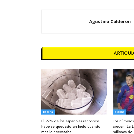
Agustina Calderon
ARTICUL
España
España
El 97% de los españoles reconoce
Los números 
haberse quedado sin hielo cuando
crecen: La L
más lo necesitaba
millones de 