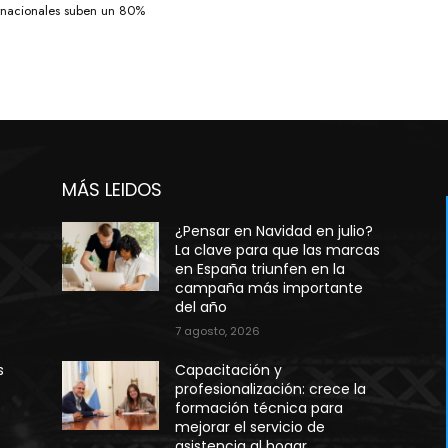
ernacionales suben un 80%
MÁS LEIDOS
¿Pensar en Navidad en julio?
La clave para que las marcas
en España triunfen en la
campaña más importante
del año
7 agosto, 2026
s
Capacitación y
profesionalización: crece la
formación técnica para
mejorar el servicio de
asistencia al hogar