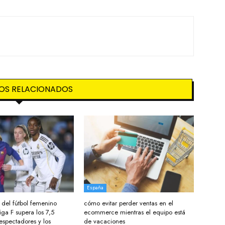
OS RELACIONADOS
España
del fútbol femenino
cómo evitar perder ventas en el
iga F supera los 7,5
ecommerce mientras el equipo está
espectadores y los
de vacaciones