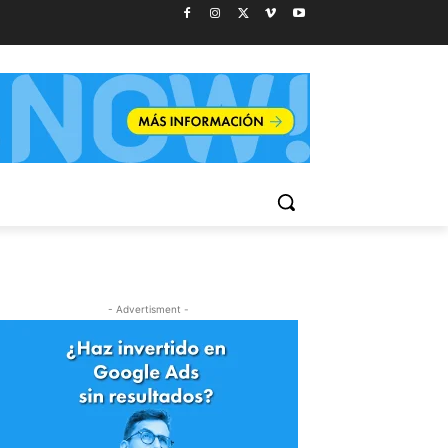
- Advertisment -