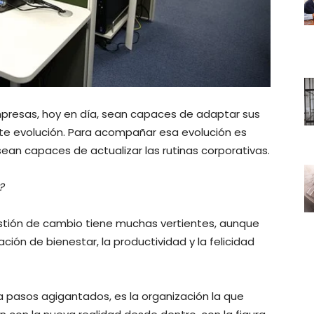
empresas, hoy en día, sean capaces de adaptar sus
te evolución. Para acompañar esa evolución es
ean capaces de actualizar las rutinas corporativas.
?
estión de cambio tiene muchas vertientes, aunque
ación de bienestar, la productividad y la felicidad
a a pasos agigantados, es la organización la que