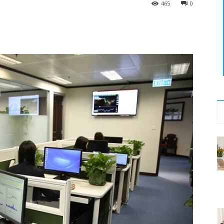
465
0