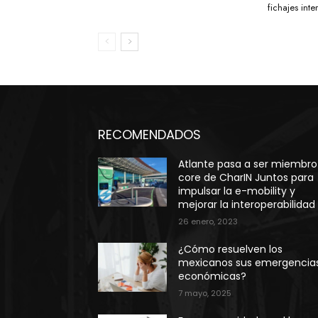
fichajes int
RECOMENDADOS
Atlante pasa a ser miembro
core de CharIN Juntos para
impulsar la e-mobility y
mejorar la interoperabilidad
26 enero, 2023
¿Cómo resuelven los
mexicanos sus emergencia
económicas?
7 mayo, 2025