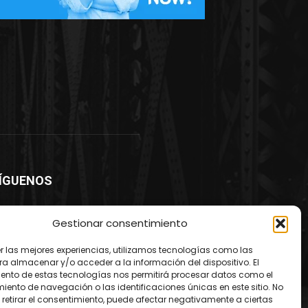
ÍGUENOS
Gestionar consentimiento
er las mejores experiencias, utilizamos tecnologías como las
ra almacenar y/o acceder a la información del dispositivo. El
ento de estas tecnologías nos permitirá procesar datos como el
ento de navegación o las identificaciones únicas en este sitio. No
 retirar el consentimiento, puede afectar negativamente a ciertas