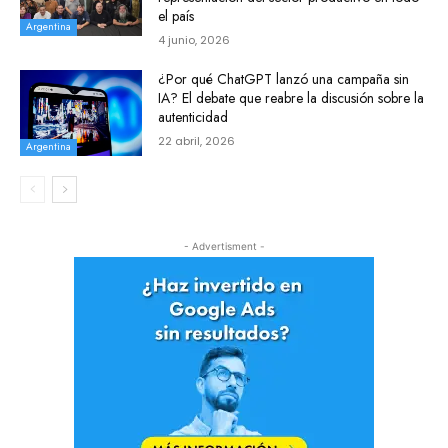
el país
Argentina
4 junio, 2026
¿Por qué ChatGPT lanzó una campaña sin
IA? El debate que reabre la discusión sobre la
autenticidad
22 abril, 2026
Argentina
- Advertisment -