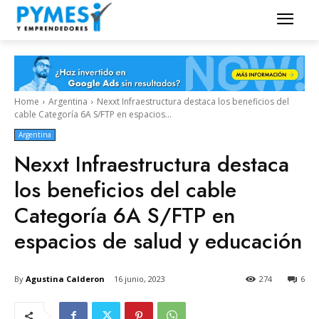
Home
Argentina
Nexxt Infraestructura destaca los beneficios del
cable Categoría 6A S/FTP en espacios...
Argentina
Nexxt Infraestructura destaca
los beneficios del cable
Categoría 6A S/FTP en
espacios de salud y educación
By
Agustina Calderon
16 junio, 2023
274
6