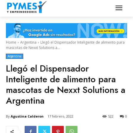
Home
Argentina
Llegó el Dispensador Inteligente de alimento para
mascotas de Nexxt Solutions a...
Argentina
Llegó el Dispensador
Inteligente de alimento para
mascotas de Nexxt Solutions a
Argentina
By
Agustina Calderon
17 febrero, 2022
522
0