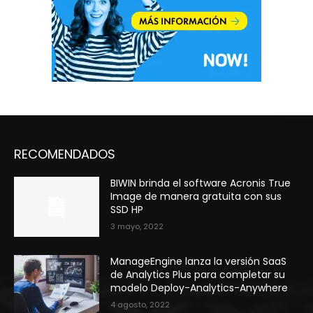
RECOMENDADOS
BIWIN brinda el software Acronis True
Image de manera gratuita con sus
SSD HP
3 mayo, 2022
ManageEngine lanza la versión SaaS
de Analytics Plus para completar su
modelo Deploy-Analytics-Anywhere
4 agosto, 2022