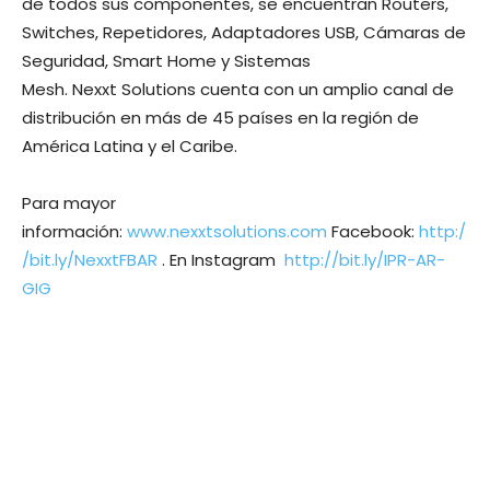
de todos sus componentes, se encuentran Routers,
Switches, Repetidores, Adaptadores USB, Cámaras de
Seguridad, Smart Home y Sistemas
Mesh. Nexxt Solutions cuenta con un amplio canal de
distribución en más de 45 países en la región de
América Latina y el Caribe.
Para mayor
información:
www.nexxtsolutions.com
Facebook:
http:/
/bit.ly/NexxtFBAR
. En Instagram
http://bit.ly/IPR-AR-
GIG