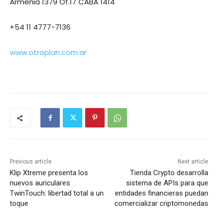
Armenia 1379 Of.17 CABA 1414
+54 11 4777-7136
www.otroplan.com.ar
Previous article
Next article
Klip Xtreme presenta los
Tienda Crypto desarrolla
nuevos auriculares
sistema de APIs para que
TwinTouch: libertad total a un
entidades financieras puedan
toque
comercializar criptomonedas