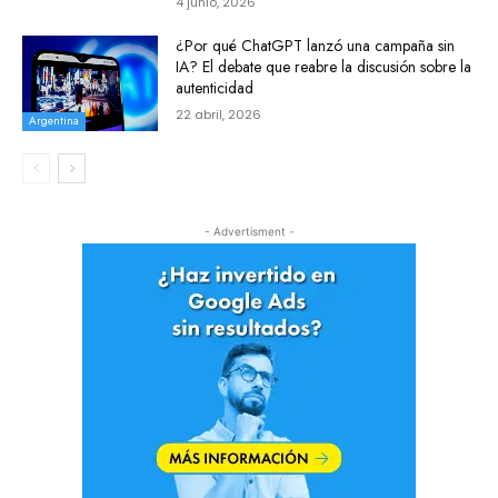
4 junio, 2026
¿Por qué ChatGPT lanzó una campaña sin
IA? El debate que reabre la discusión sobre la
autenticidad
22 abril, 2026
Argentina
- Advertisment -