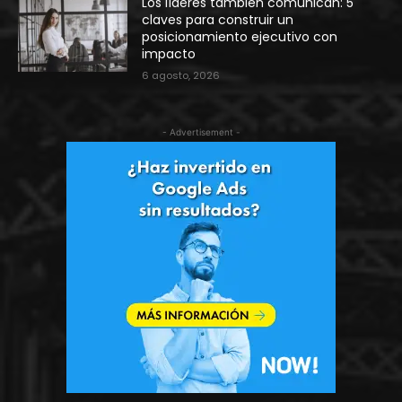
Los líderes también comunican: 5
claves para construir un
posicionamiento ejecutivo con
impacto
6 agosto, 2026
- Advertisement -