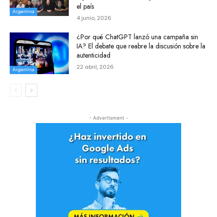
el país
Argentina
4 junio, 2026
¿Por qué ChatGPT lanzó una campaña sin
IA? El debate que reabre la discusión sobre la
autenticidad
22 abril, 2026
Argentina
- Advertisment -